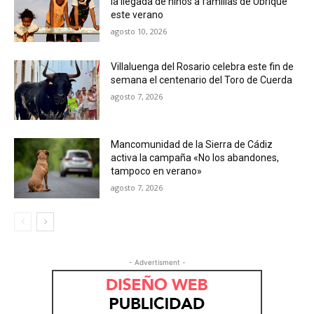
la llegada de niños a familias de Ubrique
este verano
agosto 10, 2026
Villaluenga del Rosario celebra este fin de
semana el centenario del Toro de Cuerda
agosto 7, 2026
Mancomunidad de la Sierra de Cádiz
activa la campaña «No los abandones,
tampoco en verano»
agosto 7, 2026
- Advertisment -