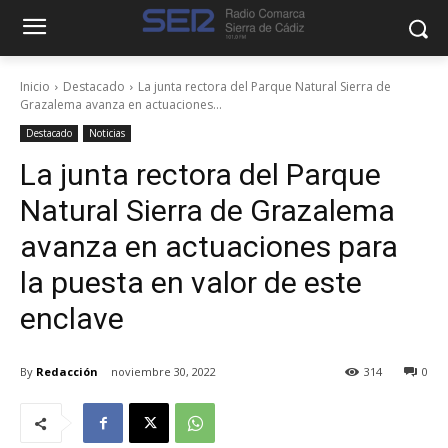
Inicio
Destacado
La junta rectora del Parque Natural Sierra de
Grazalema avanza en actuaciones...
Destacado
Noticias
La junta rectora del Parque
Natural Sierra de Grazalema
avanza en actuaciones para
la puesta en valor de este
enclave
By
Redacción
noviembre 30, 2022
314
0