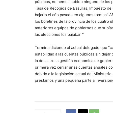
públicos, no hemos subido ninguno de los p
Tasa de Recogida de Basuras, Impuesto de 
bajarlo el año pasado en algunos tramos” 
los boletines de la provincia de los cuatr
anteriores equipos de gobiernos que subían
las elecciones los bajaban.”
Termina diciendo el actual delegado que “c
estabilidad a las cuentas públicas sin deja
la desastrosa gestión económica de gobier
primera vez cerrar unas cuentas anuales co
debido a la legislación actual del Minister
préstamos y una pequeña parte a inversione