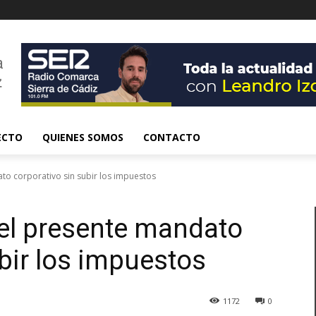
ECTO
QUIENES SOMOS
CONTACTO
to corporativo sin subir los impuestos
 el presente mandato
bir los impuestos
1172
0