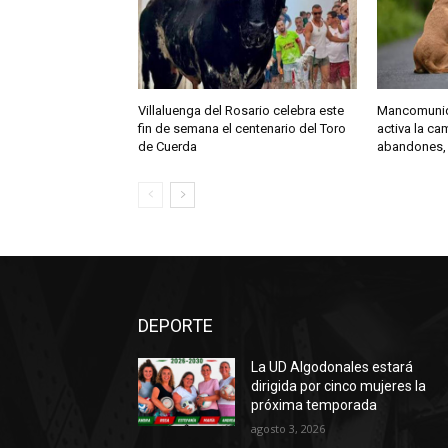
Villaluenga del Rosario celebra este
Mancomunida
fin de semana el centenario del Toro
activa la c
de Cuerda
abandones,
DEPORTE
La UD Algodonales estará
dirigida por cinco mujeres la
próxima temporada
agosto 3, 2026