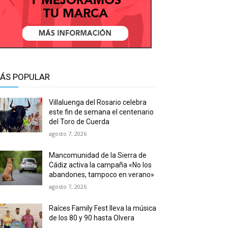
ÁS POPULAR
Villaluenga del Rosario celebra
este fin de semana el centenario
del Toro de Cuerda
agosto 7, 2026
Mancomunidad de la Sierra de
Cádiz activa la campaña «No los
abandones, tampoco en verano»
agosto 7, 2026
Raíces Family Fest lleva la música
de los 80 y 90 hasta Olvera