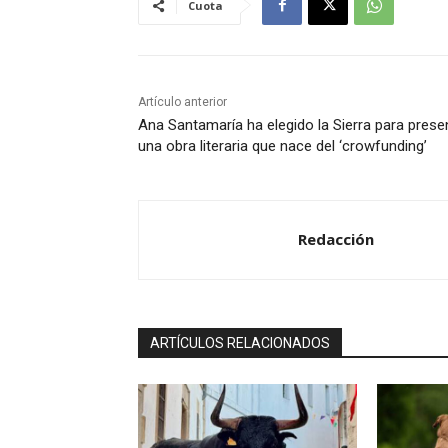
Cuota
Artículo anterior
Ana Santamaría ha elegido la Sierra para prese
una obra literaria que nace del ‘crowfunding’
Redacción
ARTÍCULOS RELACIONADOS