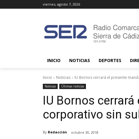
viernes, agosto 7, 2026
INICIO
NOTICIAS
DEPORTES
DIR
Inicio
Noticias
IU Bornos cerrará el presente manda
Noticias
Últimas noticias
IU Bornos cerrará
corporativo sin su
By
Redacción
octubre 30, 2018