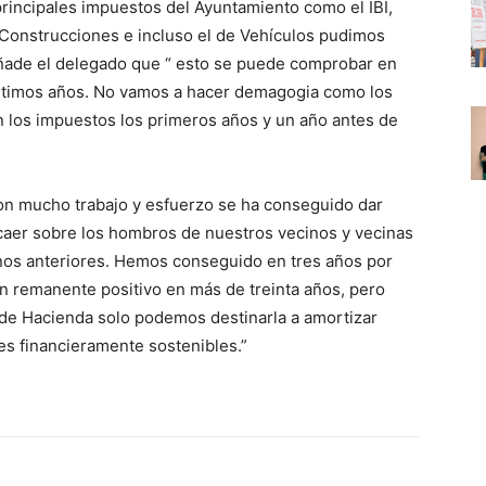
rincipales impuestos del Ayuntamiento como el IBI,
Construcciones e incluso el de Vehículos pudimos
Añade el delegado que “ esto se puede comprobar en
o últimos años. No vamos a hacer demagogia como los
 los impuestos los primeros años y un año antes de
on mucho trabajo y esfuerzo se ha conseguido dar
r caer sobre los hombros de nuestros vecinos y vecinas
nos anteriores. Hemos conseguido en tres años por
n remanente positivo en más de treinta años, pero
io de Hacienda solo podemos destinarla a amortizar
s financieramente sostenibles.”