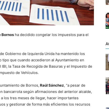
e Bornos
ha decidido congelar los impuestos para el
A
 de Gobierno de Izquierda Unida ha mantenido los
mo tipo que cuando accedieron al Ayuntamiento en
 IBI, la Tasa de Recogida de Basuras y el Impuesto de
 Impuesto de Vehículos.
yuntamiento de Bornos,
Raúl Sánchez
, “a pesar de
n bancarrota según afirmaciones del anterior alcalde,
a los tres meses de llegar, hacer importantes
uos y gestionar de forma más eficientes los recursos