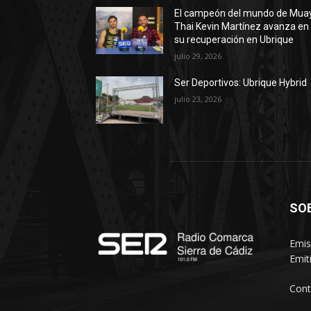
El campeón del mundo de Mua
Thai Kevin Martínez avanza en
su recuperación en Ubrique
julio 29, 2026
Ser Deportivos: Ubrique Hybrid
julio 23, 2026
SO
Emis
Emit
Cont