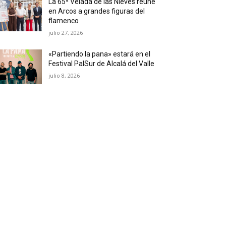
La 65ª Velada de las Nieves reúne
en Arcos a grandes figuras del
flamenco
julio 27, 2026
«Partiendo la pana» estará en el
Festival PalSur de Alcalá del Valle
julio 8, 2026