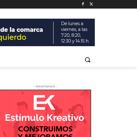
- Advertisment -