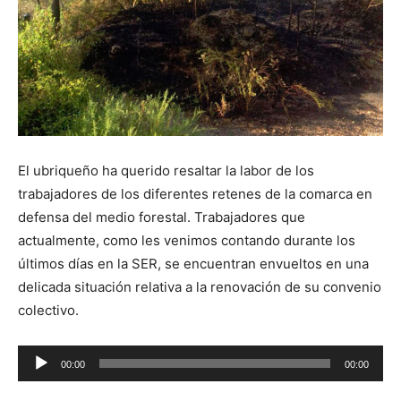
El ubriqueño ha querido resaltar la labor de los
trabajadores de los diferentes retenes de la comarca en
defensa del medio forestal. Trabajadores que
actualmente, como les venimos contando durante los
últimos días en la SER, se encuentran envueltos en una
delicada situación relativa a la renovación de su convenio
colectivo.
R
00:00
00:00
e