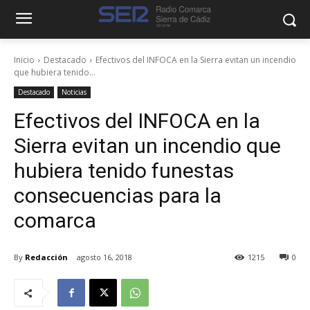
Inicio
Destacado
Efectivos del INFOCA en la Sierra evitan un incendio
que hubiera tenido...
Destacado
Noticias
Efectivos del INFOCA en la
Sierra evitan un incendio que
hubiera tenido funestas
consecuencias para la
comarca
By
Redacción
agosto 16, 2018
1215
0