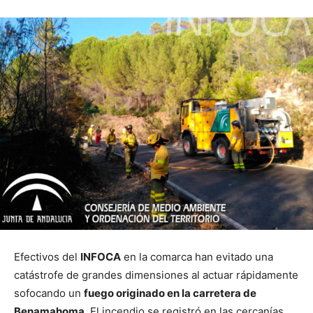
Efectivos del
INFOCA
en la comarca han evitado una
catástrofe de grandes dimensiones al actuar rápidamente
sofocando un
fuego originado en la carretera de
Benamahoma
. El incendio se registró en las cercanías