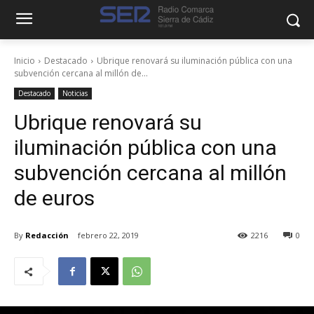
Inicio
Destacado
Ubrique renovará su iluminación pública con una
subvención cercana al millón de...
Destacado
Noticias
Ubrique renovará su
iluminación pública con una
subvención cercana al millón
de euros
By
Redacción
febrero 22, 2019
2216
0