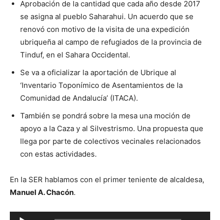
Aprobación de la cantidad que cada año desde 2017
se asigna al pueblo Saharahui. Un acuerdo que se
renovó con motivo de la visita de una expedición
ubriqueña al campo de refugiados de la provincia de
Tinduf, en el Sahara Occidental.
Se va a oficializar la aportación de Ubrique al
‘Inventario Toponímico de Asentamientos de la
Comunidad de Andalucía’ (ITACA).
También se pondrá sobre la mesa una moción de
apoyo a la Caza y al Silvestrismo. Una propuesta que
llega por parte de colectivos vecinales relacionados
con estas actividades.
En la SER hablamos con el primer teniente de alcaldesa,
Manuel A. Chacón
.
R