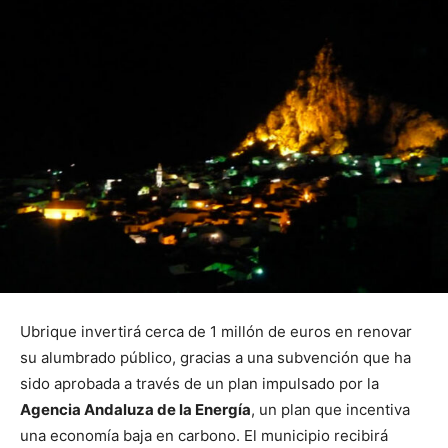
Ubrique invertirá cerca de 1 millón de euros en renovar
su alumbrado público, gracias a una subvención que ha
sido aprobada a través de un plan impulsado por la
Agencia Andaluza de la Energía
, un plan que incentiva
una economía baja en carbono. El municipio recibirá