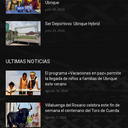
Ubrique
julio 29, 2026
Ser Deportivos: Ubrique Hybrid
julio 23, 2026
ULTIMAS NOTICIAS
El programa «Vacaciones en paz» permite
la llegada de niños a familias de Ubrique
este verano
agosto 10, 2026
Villaluenga del Rosario celebra este fin de
semana el centenario del Toro de Cuerda
agosto 7, 2026