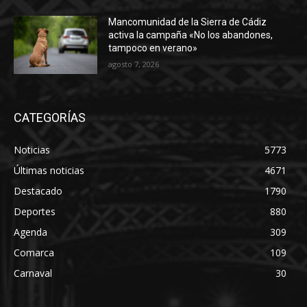
Mancomunidad de la Sierra de Cádiz
activa la campaña «No los abandones,
tampoco en verano»
agosto 7, 2026
CATEGORÍAS
Noticias
5773
Últimas noticias
4671
Destacado
1790
Deportes
880
Agenda
309
Comarca
109
Carnaval
30