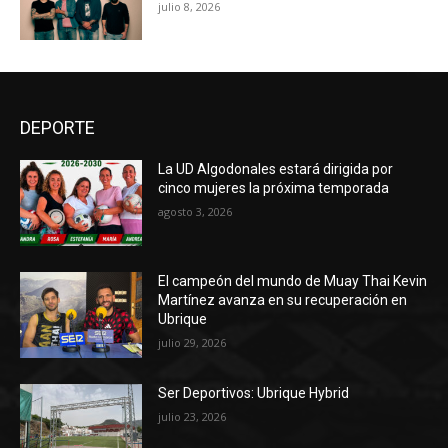
julio 8, 2026
DEPORTE
La UD Algodonales estará dirigida por
cinco mujeres la próxima temporada
agosto 3, 2026
El campeón del mundo de Muay Thai Kevin
Martínez avanza en su recuperación en
Ubrique
julio 29, 2026
Ser Deportivos: Ubrique Hybrid
julio 23, 2026