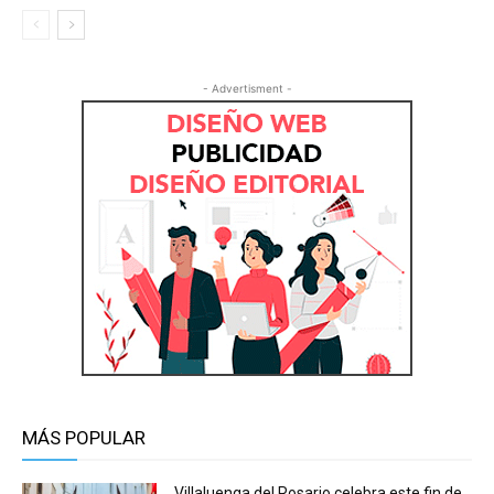
- Advertisment -
MÁS POPULAR
Villaluenga del Rosario celebra este fin de