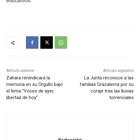
educativos.
Artículo anterior
Artículo siguiente
Zahara reivindicará la
La Junta reconoce a las
memoria en su Orgullo bajo
familias Grazalema por su
el lema “Voces de ayer,
coraje tras las lluvias
libertad de hoy”
torrenciales
Redacción