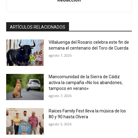
ARTÍCULOS RELACIONADOS
Villaluenga del Rosario celebra este fin de
semana el centenario del Toro de Cuerda
agosto 7, 2026
Mancomunidad de la Sierra de Cádiz
activa la campaña «No los abandones,
tampoco en verano»
agosto 7, 2026
Raíces Family Fest lleva la música de los
80 y 90 hasta Olvera
agosto 5, 2026