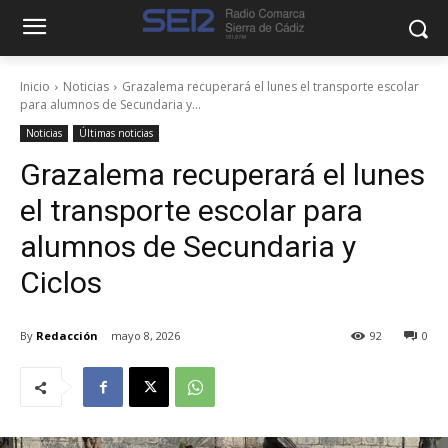
Inicio
Noticias
Grazalema recuperará el lunes el transporte escolar
para alumnos de Secundaria y...
Noticias
Últimas noticias
Grazalema recuperará el lunes
el transporte escolar para
alumnos de Secundaria y
Ciclos
By
Redacción
mayo 8, 2026
92
0