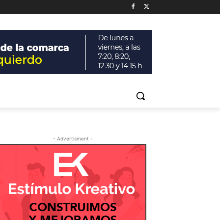
- Advertisment -