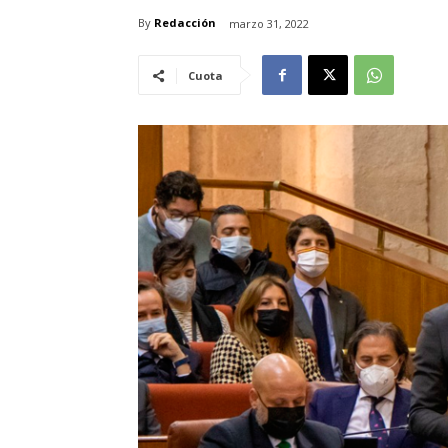
By
Redacción
marzo 31, 2022
Cuota