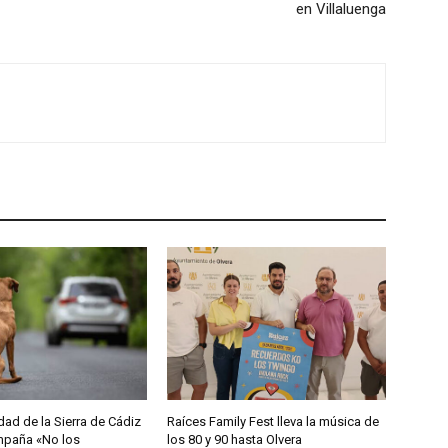
en Villaluenga
d de la Sierra de Cádiz
Raíces Family Fest lleva la música de
ampaña «No los
los 80 y 90 hasta Olvera