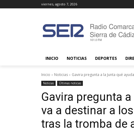
viernes, agosto 7, 2026
INICIO
NOTICIAS
DEPORTES
DIR
Inicio
Noticias
Gavira pregunta a la Junta qué ayudas
Noticias
Últimas noticias
Gavira pregunta a
va a destinar a lo
tras la tromba de