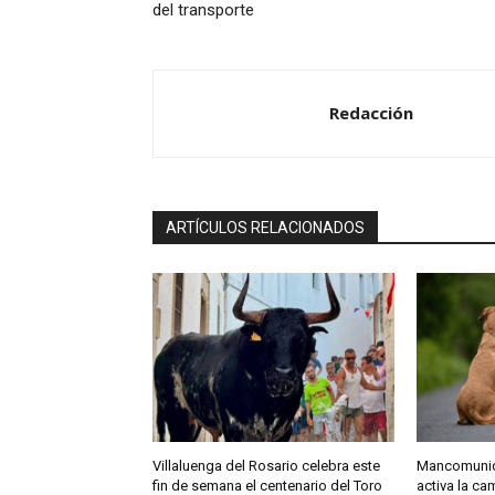
del transporte
Redacción
ARTÍCULOS RELACIONADOS
Villaluenga del Rosario celebra este
Mancomunida
fin de semana el centenario del Toro
activa la c