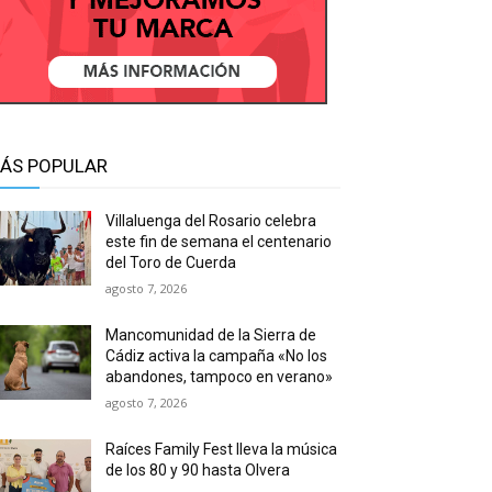
ÁS POPULAR
Villaluenga del Rosario celebra
este fin de semana el centenario
del Toro de Cuerda
agosto 7, 2026
Mancomunidad de la Sierra de
Cádiz activa la campaña «No los
abandones, tampoco en verano»
agosto 7, 2026
Raíces Family Fest lleva la música
de los 80 y 90 hasta Olvera