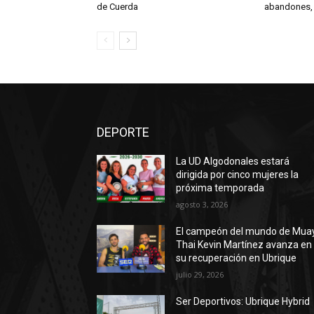
de Cuerda
abandones,
DEPORTE
La UD Algodonales estará
dirigida por cinco mujeres la
próxima temporada
agosto 3, 2026
El campeón del mundo de Mua
Thai Kevin Martínez avanza en
su recuperación en Ubrique
julio 29, 2026
Ser Deportivos: Ubrique Hybrid