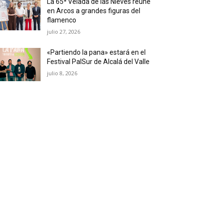
La 65ª Velada de las Nieves reúne
en Arcos a grandes figuras del
flamenco
julio 27, 2026
«Partiendo la pana» estará en el
Festival PalSur de Alcalá del Valle
julio 8, 2026