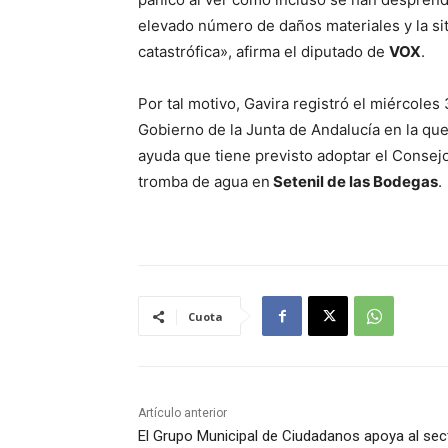
elevado número de daños materiales y la sit
catastrófica», afirma el diputado de
VOX
.
Por tal motivo, Gavira registró el miércole
Gobierno de la Junta de Andalucía en la qu
ayuda que tiene previsto adoptar el Consej
tromba de agua en
Setenil de las Bodegas
.
Cuota
Artículo anterior
El Grupo Municipal de Ciudadanos apoya al sec