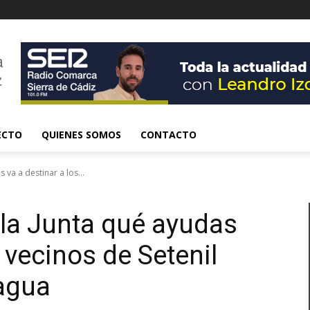
ECTO
QUIENES SOMOS
CONTACTO
 va a destinar a los...
 la Junta qué ayudas
s vecinos de Setenil
 agua