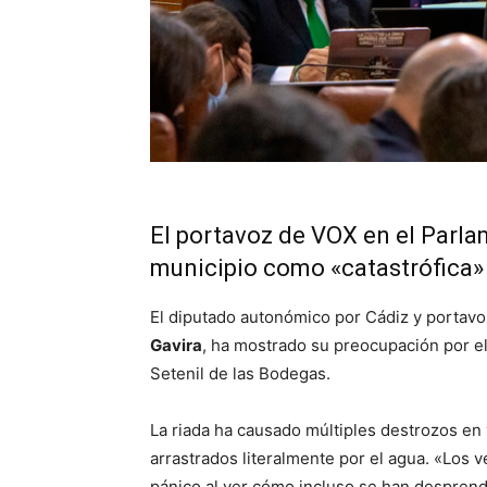
El portavoz de VOX en el Parlam
municipio como «catastrófica»
El diputado autonómico por Cádiz y portav
Gavira
, ha mostrado su preocupación por el
Setenil de las Bodegas.
La riada ha causado múltiples destrozos en 
arrastrados literalmente por el agua. «Los 
pánico al ver cómo incluso se han desprend