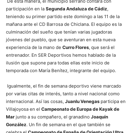
De esta manera, el municipio serrano contará con
participación en la
Segunda Andaluza de Cádiz
,
teniendo su primer partido este domingo a las 11 de la
mañana ante el CD Barrosa de Chiclana. El equipo es la
culminación del sueño que tenían varias jugadoras
jóvenes del pueblo, que se aventuran en esta nueva
experiencia de la mano de
Curro Flores
, que será el
entrenador. En SER Deportivos hemos hablado de la
ilusión que supone para todas ellas este inicio de
temporada con María Benítez, integrante del equipo.
Igualmente, el fin de semana deportivo viene marcado
por varias citas de interés, tanto a nivel nacional como
internacional. Así las cosas,
Juanlu Venegas
participa en
Villajoyosa en el
Campeonato de Europa de Kayak de
Mar
junto a su compañero, el granadino
Joaquín
González
. Un fin de semana en el que también se
celebra el
Campeonato de España de Orientación Ultra