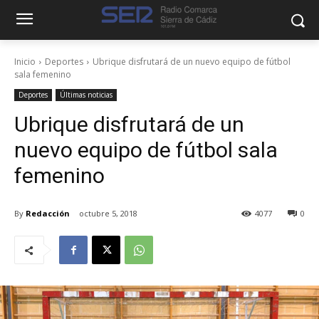
Inicio
Deportes
Ubrique disfrutará de un nuevo equipo de fútbol
sala femenino
Deportes
Últimas noticias
Ubrique disfrutará de un
nuevo equipo de fútbol sala
femenino
By
Redacción
octubre 5, 2018
4077
0