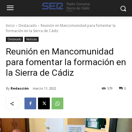
Inicio
Destacado
Reunión en Mancomunidad para fomentar la
formación en la Sierra de Cádiz
Destacado
Noticias
Reunión en Mancomunidad
para fomentar la formación en
la Sierra de Cádiz
By
Redacción
marzo 11, 2022
579
0