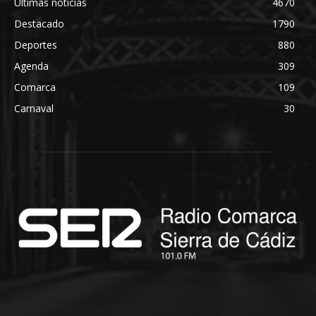
Últimas noticias
4670
Destacado
1790
Deportes
880
Agenda
309
Comarca
109
Carnaval
30