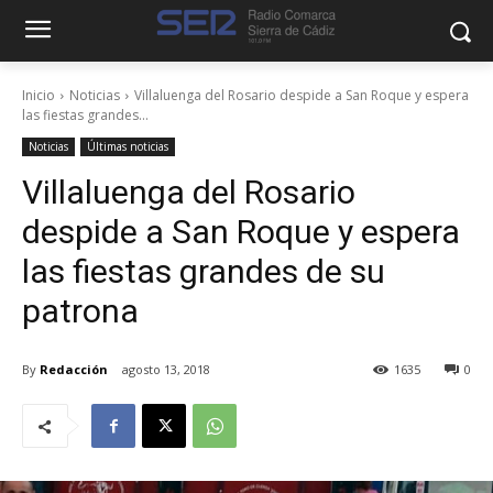
Inicio
Noticias
Villaluenga del Rosario despide a San Roque y espera
las fiestas grandes...
Noticias
Últimas noticias
Villaluenga del Rosario
despide a San Roque y espera
las fiestas grandes de su
patrona
By
Redacción
agosto 13, 2018
1635
0