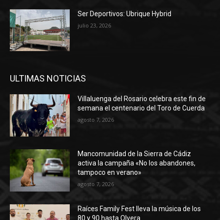
Ser Deportivos: Ubrique Hybrid
julio 23, 2026
ULTIMAS NOTICIAS
Villaluenga del Rosario celebra este fin de
semana el centenario del Toro de Cuerda
agosto 7, 2026
Mancomunidad de la Sierra de Cádiz
activa la campaña «No los abandones,
tampoco en verano»
agosto 7, 2026
Raíces Family Fest lleva la música de los
80 y 90 hasta Olvera