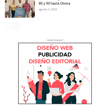
80 y 90 hasta Olvera
agosto 5, 2026
- Advertisment -