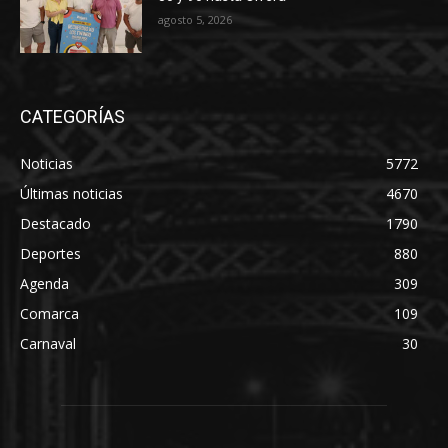
agosto 5, 2026
CATEGORÍAS
Noticias
5772
Últimas noticias
4670
Destacado
1790
Deportes
880
Agenda
309
Comarca
109
Carnaval
30