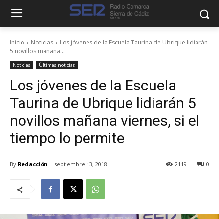
Inicio
Noticias
Los jóvenes de la Escuela Taurina de Ubrique lidiarán
5 novillos mañana...
Noticias
Últimas noticias
Los jóvenes de la Escuela
Taurina de Ubrique lidiarán 5
novillos mañana viernes, si el
tiempo lo permite
By
Redacción
septiembre 13, 2018
2119
0