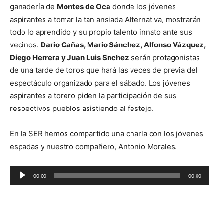
ganadería de
Montes de Oca
donde los jóvenes
aspirantes a tomar la tan ansiada Alternativa, mostrarán
todo lo aprendido y su propio talento innato ante sus
vecinos.
Dario Cañas, Mario Sánchez, Alfonso Vázquez,
Diego Herrera y Juan Luis Snchez
serán protagonistas
de una tarde de toros que hará las veces de previa del
espectáculo organizado para el sábado. Los jóvenes
aspirantes a torero piden la participación de sus
respectivos pueblos asistiendo al festejo.
En la SER hemos compartido una charla con los jóvenes
espadas y nuestro compañero, Antonio Morales.
R
00:00
00:00
e
p
r