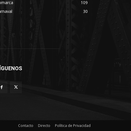
omarca
109
rnaval
30
ÍGUENOS
Contacto
Directo
Política de Privacidad