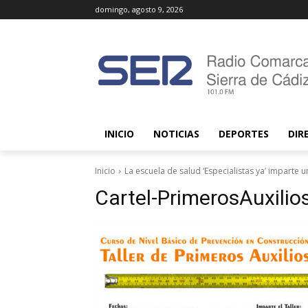
domingo, agosto 9, 2026
INICIO
NOTICIAS
DEPORTES
DIR
Inicio
La escuela de salud ‘Especialistas ya’ imparte u
Cartel-PrimerosAuxili