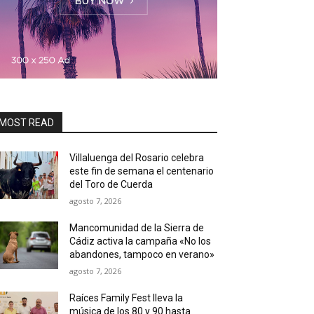
MOST READ
Villaluenga del Rosario celebra
este fin de semana el centenario
del Toro de Cuerda
agosto 7, 2026
Mancomunidad de la Sierra de
Cádiz activa la campaña «No los
abandones, tampoco en verano»
agosto 7, 2026
Raíces Family Fest lleva la
música de los 80 y 90 hasta