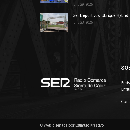
julio 29, 2026
Ser Deportivos: Ubrique Hybrid
julio 23, 2026
SO
Emis
Emit
Cont
© Web diseñada por Estímulo Kreativo