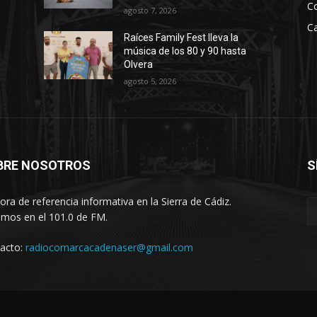
C
agosto 7, 2026
Ca
Raíces Family Fest lleva la
música de los 80 y 90 hasta
Olvera
agosto 5, 2026
BRE NOSOTROS
S
ora de referencia informativa en la Sierra de Cádiz.
imos en el 101.0 de FM.
acto:
radiocomarcacadenaser@gmail.com