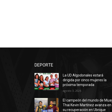
DEPORTE
La UD Algodonales estará
dirigida por cinco mujeres la
próxima temporada
agosto 3, 2026
El campeón del mundo de Mua
Thai Kevin Martínez avanza en
su recuperación en Ubrique