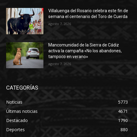
Villaluenga del Rosario celebra este fin de
semana el centenario del Toro de Cuerda
agosto 7, 2026
Mancomunidad de la Sierra de Cádiz
activa la campaña «No los abandones,
tampoco en verano»
agosto 7, 2026
CATEGORÍAS
Noticias
5773
Últimas noticias
4671
Destacado
1790
Deportes
880