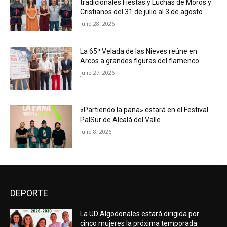
tradicionales Fiestas y Luchas de Moros y
Cristianos del 31 de julio al 3 de agosto
julio 28, 2026
La 65ª Velada de las Nieves reúne en
Arcos a grandes figuras del flamenco
julio 27, 2026
«Partiendo la pana» estará en el Festival
PalSur de Alcalá del Valle
julio 8, 2026
DEPORTE
La UD Algodonales estará dirigida por
cinco mujeres la próxima temporada