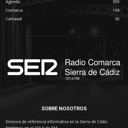
Agenda
309
Comarca
109
Carnaval
30
SOBRE NOSOTROS
Emisora de referencia informativa en la Sierra de Cádiz.
Emitimos en el 101.0 de FM.