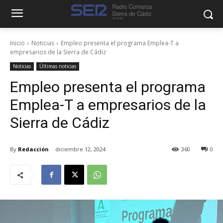
Inicio
Noticias
Empleo presenta el programa Emplea-T a
empresarios de la Sierra de Cádiz
Noticias
Últimas noticias
Empleo presenta el programa
Emplea-T a empresarios de la
Sierra de Cádiz
By
Redacción
diciembre 12, 2024
360
0