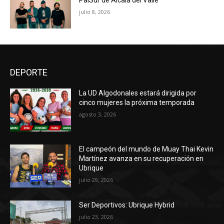
julio 8, 2026
DEPORTE
La UD Algodonales estará dirigida por
cinco mujeres la próxima temporada
agosto 3, 2026
El campeón del mundo de Muay Thai Kevin
Martínez avanza en su recuperación en
Ubrique
julio 29, 2026
Ser Deportivos: Ubrique Hybrid
julio 23, 2026