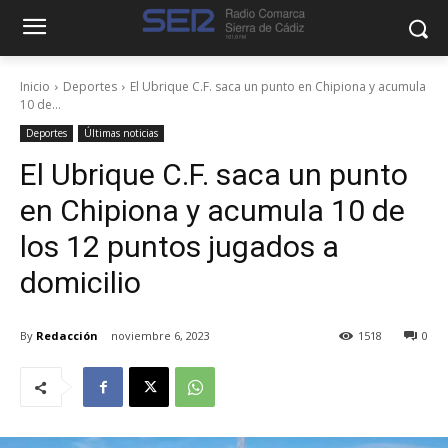
Inicio
Deportes
El Ubrique C.F. saca un punto en Chipiona y acumula
10 de...
Deportes
Últimas noticias
El Ubrique C.F. saca un punto
en Chipiona y acumula 10 de
los 12 puntos jugados a
domicilio
By
Redacción
noviembre 6, 2023
1518
0