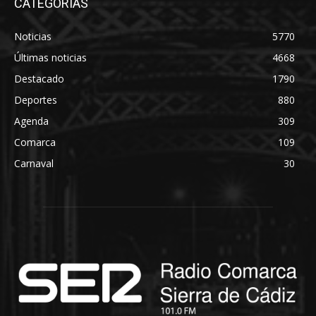
CATEGORÍAS
Noticias
5770
Últimas noticias
4668
Destacado
1790
Deportes
880
Agenda
309
Comarca
109
Carnaval
30