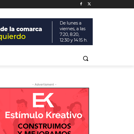
- Advertisment -