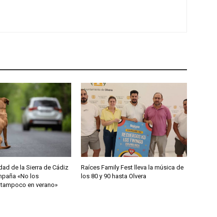
d de la Sierra de Cádiz
Raíces Family Fest lleva la música de
ampaña «No los
los 80 y 90 hasta Olvera
 tampoco en verano»