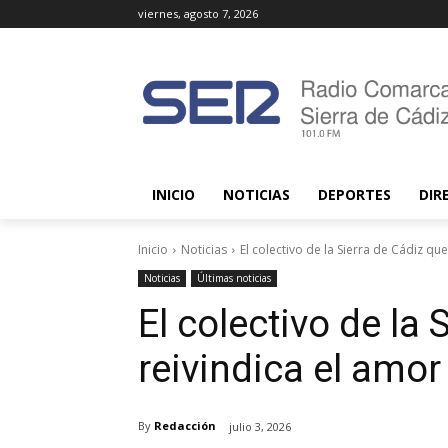
viernes, agosto 7, 2026
INICIO
NOTICIAS
DEPORTES
DIR
Inicio
Noticias
El colectivo de la Sierra de Cádiz que
Noticias
Últimas noticias
El colectivo de la 
reivindica el amo
By
Redacción
julio 3, 2026