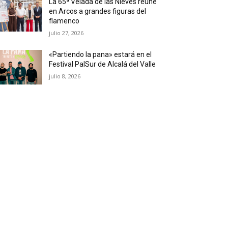
La 65ª Velada de las Nieves reúne
en Arcos a grandes figuras del
flamenco
julio 27, 2026
«Partiendo la pana» estará en el
Festival PalSur de Alcalá del Valle
julio 8, 2026