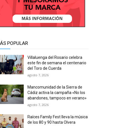
ÁS POPULAR
Villaluenga del Rosario celebra
este fin de semana el centenario
del Toro de Cuerda
agosto 7, 2026
Mancomunidad de la Sierra de
Cádiz activa la campaña «No los
abandones, tampoco en verano»
agosto 7, 2026
Raíces Family Fest lleva la música
de los 80 y 90 hasta Olvera