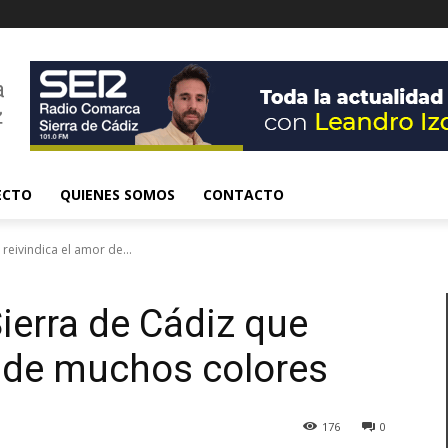
ECTO
QUIENES SOMOS
CONTACTO
 reivindica el amor de...
Sierra de Cádiz que
r de muchos colores
176
0