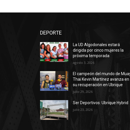
DEPORTE
La UD Algodonales estará
dirigida por cinco mujeres la
próxima temporada
agosto 3, 2026
El campeón del mundo de Mua
Thai Kevin Martínez avanza en
su recuperación en Ubrique
julio 29, 2026
Ser Deportivos: Ubrique Hybrid
julio 23, 2026