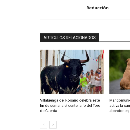
Redacción
ARTÍCULOS RELACIONADOS
Villaluenga del Rosario celebra este
Mancomunida
fin de semana el centenario del Toro
activa la c
de Cuerda
abandones,