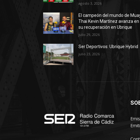
agosto 3, 2026
El campeón del mundo de Mua
Thai Kevin Martínez avanza en
su recuperación en Ubrique
julio 29, 2026
Ser Deportivos: Ubrique Hybrid
julio 23, 2026
SO
Emis
Emit
Cont