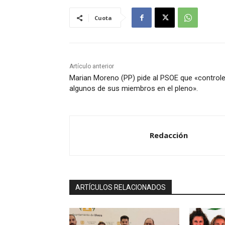
Cuota
Artículo anterior
Marian Moreno (PP) pide al PSOE que «controle
algunos de sus miembros en el pleno».
Redacción
ARTÍCULOS RELACIONADOS