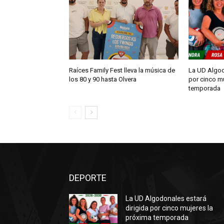
Raíces Family Fest lleva la música de
La UD Algod
los 80 y 90 hasta Olvera
por cinco m
temporada
DEPORTE
La UD Algodonales estará
dirigida por cinco mujeres la
próxima temporada