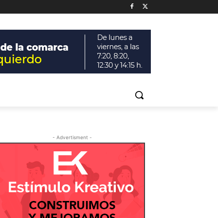
- Advertisment -