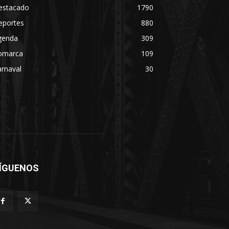
estacado
1790
eportes
880
genda
309
omarca
109
rnaval
30
ÍGUENOS