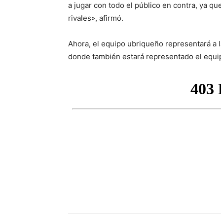
a jugar con todo el público en contra, ya q
rivales», afirmó.
Ahora, el equipo ubriqueño representará a la
donde también estará representado el equip