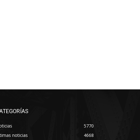
ATEGORÍAS
ticias
5770
timas noticias
4668