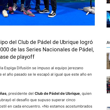
ipo del Club de Pádel de Ubrique logró
A
1000 de las Series Nacionales de Pádel,
ase de playoff
 la Espiga Difusión se impuso al equipo jerezano
e el año pasado se le escapó al igual que este año en
eñas
, presidente del
Club de Pádel de Ubrique
, quien
subrayó el desafío que supuso superar cinco
hostil en cada encuentro. «No estamos acostumbrados