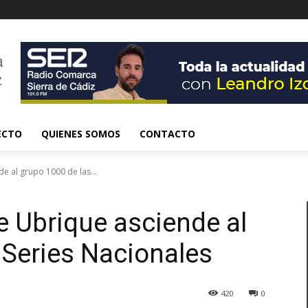
ECTO
QUIENES SOMOS
CONTACTO
e al grupo 1000 de las...
e Ubrique asciende al
 Series Nacionales
420
0