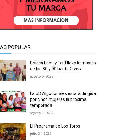
ÁS POPULAR
Raíces Family Fest lleva la música
de los 80 y 90 hasta Olvera
agosto 5, 2026
La UD Algodonales estará dirigida
por cinco mujeres la próxima
temporada
agosto 3, 2026
El Programa de Los Toros
julio 31, 2026