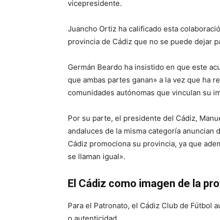
vicepresidente.
Juancho Ortiz ha calificado esta colaboraci
provincia de Cádiz que no se puede dejar p
Germán Beardo ha insistido en que este ac
que ambas partes ganan» a la vez que ha r
comunidades autónomas que vinculan su ima
Por su parte, el presidente del Cádiz, Man
andaluces de la misma categoría anuncian de
Cádiz promociona su provincia, ya que adem
se llaman igual».
El Cádiz como imagen de la pro
Para el Patronato, el Cádiz Club de Fútbol a
o autenticidad.