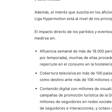
Además, el interés que suscita en los aficio
Liga Hypermotion está al nivel de los princ
El impacto directo de los partidos y evento
medirse en:
Afluencia semanal de más de 18.000 per
por temporada), muchas de ellas procede
repercute en el consumo en la hostelería
Cobertura televisiva en más de 100 país
como destino ante más de 106 millones 
Contenido digital con millones de visual
campañas de promoción turística de la D
millones de seguidores en redes sociale
de seguidores e interacciones, y octavo 