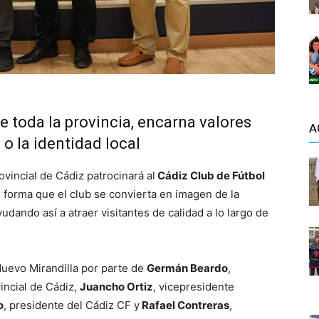
e toda la provincia, encarna valores
A
 o la identidad local
vincial de Cádiz patrocinará al
Cádiz Club de Fútbol
 forma que el club se convierta en imagen de la
udando así a atraer visitantes de calidad a lo largo de
Nuevo Mirandilla por parte de
Germán Beardo
,
incial de Cádiz,
Juancho Ortiz
, vicepresidente
o
, presidente del Cádiz CF y
Rafael Contreras
,