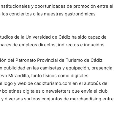
institucionales y oportunidades de promoción entre el
mo los conciertos o las muestras gastronómicas
tudios de la Universidad de Cádiz ha sido capaz de
ares de empleos directos, indirectos e inducidos.
ión del Patronato Provincial de Turismo de Cádiz
n publicidad en las camisetas y equipación, presencia
evo Mirandilla, tanto físicos como digitales
 del logo y web de cadizturismo.com en el autobús del
 boletines digitales o newsletters que envía el club,
te y diversos sorteos conjuntos de merchandising entre