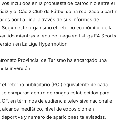
ivos incluidos en la propuesta de patrocinio entre el
iz y el Cádiz Club de Fútbol se ha realizado a partir
ados por La Liga, a través de sus informes de
d. Según este organismo el retorno económico de la
nvertido mientras el equipo juega en LaLiga EA Sports
nversión en La Liga Hypermotion.
atronato Provincial de Turismo ha encargado una
e la inversión.
 el retorno publicitario (ROI) equivalente de cada
s se comparan dentro de rangos establecidos para
z CF, en términos de audiencia televisiva nacional e
, alcance mediático, nivel de exposición en
ión deportiva y número de apariciones televisadas.