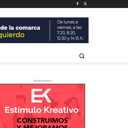
- Advertisment -