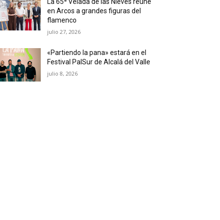
La 65ª Velada de las Nieves reúne
en Arcos a grandes figuras del
flamenco
julio 27, 2026
«Partiendo la pana» estará en el
Festival PalSur de Alcalá del Valle
julio 8, 2026