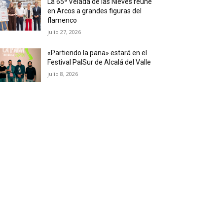
La 65ª Velada de las Nieves reúne
en Arcos a grandes figuras del
flamenco
julio 27, 2026
«Partiendo la pana» estará en el
Festival PalSur de Alcalá del Valle
julio 8, 2026