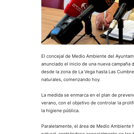
El concejal de Medio Ambiente del Ayuntam
anunciado el inicio de una nueva campaña 
desde la zona de La Vega hasta Las Cumbres
naturales, comenzando hoy.
La medida se enmarca en el plan de prevenc
verano, con el objetivo de controlar la prol
la higiene pública.
Paralelamente, el área de Medio Ambiente h
natural, centrándose especialmente en los