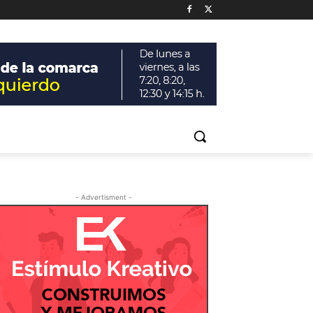
- Advertisment -