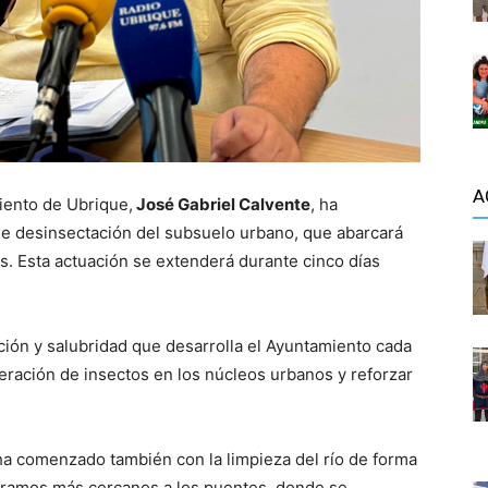
A
iento de Ubrique,
José Gabriel Calvente
, ha
de desinsectación del subsuelo urbano, que abarcará
. Esta actuación se extenderá durante cinco días
ión y salubridad que desarrolla el Ayuntamiento cada
iferación de insectos en los núcleos urbanos y reforzar
a comenzado también con la limpieza del río de forma
 tramos más cercanos a los puentes, donde se