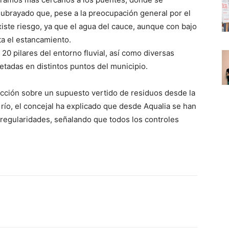
ubrayado que, pese a la preocupación general por el
xiste riesgo, ya que el agua del cauce, aunque con bajo
ta el estancamiento.
 20 pilares del entorno fluvial, así como diversas
etadas en distintos puntos del municipio.
Acción sobre un supuesto vertido de residuos desde la
río, el concejal ha explicado que desde Aqualia se han
rregularidades, señalando que todos los controles