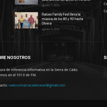
C
agosto 7, 2026
Ca
Raíces Family Fest lleva la
música de los 80 y 90 hasta
Olvera
agosto 5, 2026
BRE NOSOTROS
S
ora de referencia informativa en la Sierra de Cádiz.
imos en el 101.0 de FM.
acto:
radiocomarcacadenaser@gmail.com