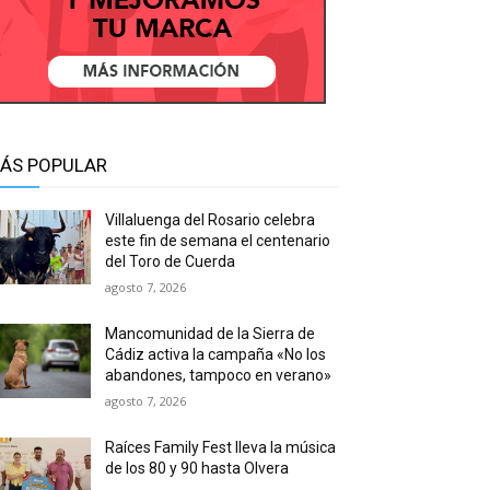
ÁS POPULAR
Villaluenga del Rosario celebra
este fin de semana el centenario
del Toro de Cuerda
agosto 7, 2026
Mancomunidad de la Sierra de
Cádiz activa la campaña «No los
abandones, tampoco en verano»
agosto 7, 2026
Raíces Family Fest lleva la música
de los 80 y 90 hasta Olvera