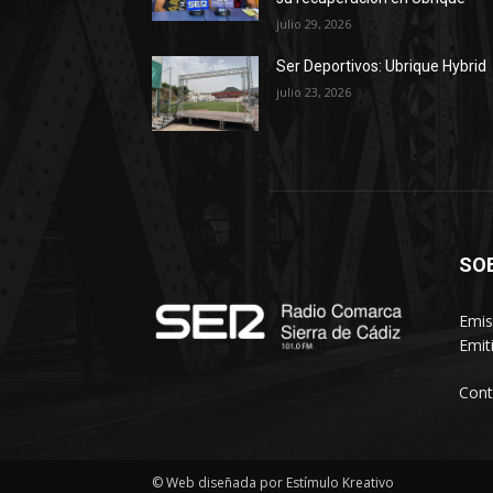
julio 29, 2026
Ser Deportivos: Ubrique Hybrid
julio 23, 2026
SO
Emis
Emit
Cont
© Web diseñada por Estímulo Kreativo