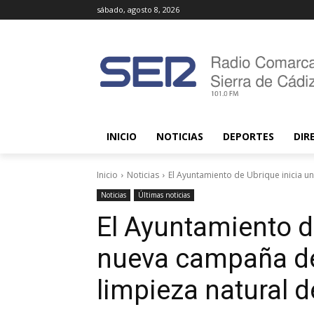
sábado, agosto 8, 2026
INICIO
NOTICIAS
DEPORTES
DIR
Inicio
Noticias
El Ayuntamiento de Ubrique inicia u
Noticias
Últimas noticias
El Ayuntamiento d
nueva campaña de
limpieza natural de