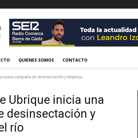
ECTO
QUIENES SOMOS
CONTACTO
na nueva campaña de desinsectación y limpieza...
e Ubrique inicia una
 desinsectación y
l río