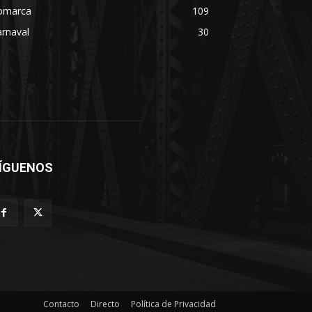
omarca
109
rnaval
30
ÍGUENOS
Contacto
Directo
Política de Privacidad