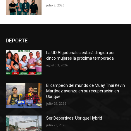
julio 8, 2026
DEPORTE
La UD Algodonales estará dirigida por
cinco mujeres la próxima temporada
agosto 3, 2026
El campeón del mundo de Muay Thai Kevin
Martínez avanza en su recuperación en
Ubrique
julio 29, 2026
Ser Deportivos: Ubrique Hybrid
julio 23, 2026