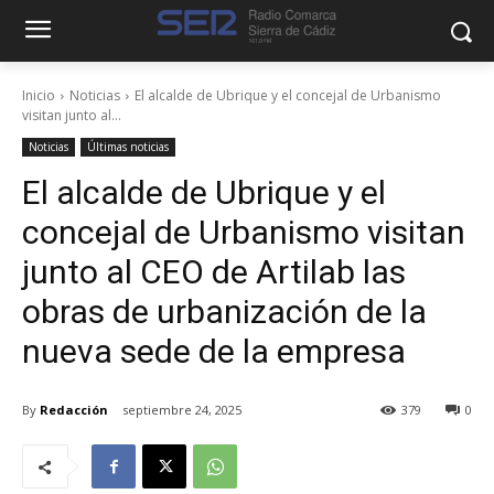
Inicio
Noticias
El alcalde de Ubrique y el concejal de Urbanismo
visitan junto al...
Noticias
Últimas noticias
El alcalde de Ubrique y el
concejal de Urbanismo visitan
junto al CEO de Artilab las
obras de urbanización de la
nueva sede de la empresa
By
Redacción
septiembre 24, 2025
379
0