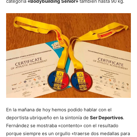
categoría
«Bodybuilding Senior»
también hasta 90 kg.
En la mañana de hoy hemos podido hablar con el
deportista ubriqueño en la sintonía de
Ser Deportivos
.
Fernández se mostraba «contento» con el resultado
porque siempre es un orgullo «traerse dos medallas para