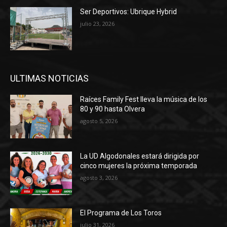
Ser Deportivos: Ubrique Hybrid
julio 23, 2026
ULTIMAS NOTICIAS
Raíces Family Fest lleva la música de los
80 y 90 hasta Olvera
agosto 5, 2026
La UD Algodonales estará dirigida por
cinco mujeres la próxima temporada
agosto 3, 2026
El Programa de Los Toros
julio 31, 2026