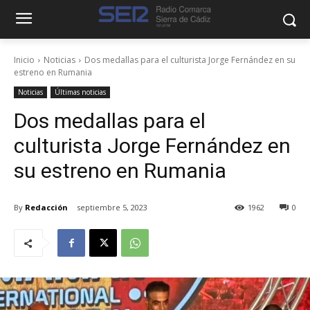
Inicio
Noticias
Dos medallas para el culturista Jorge Fernández en su
estreno en Rumania
Noticias
Últimas noticias
Dos medallas para el
culturista Jorge Fernández en
su estreno en Rumania
By
Redacción
septiembre 5, 2023
1962
0