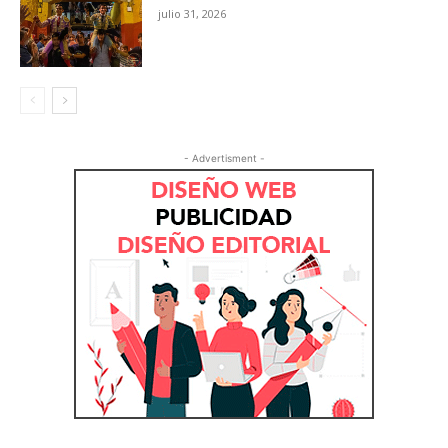
julio 31, 2026
- Advertisment -