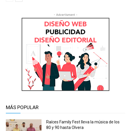
- Advertisment -
MÁS POPULAR
Raíces Family Fest lleva la música de los
80 y 90 hasta Olvera