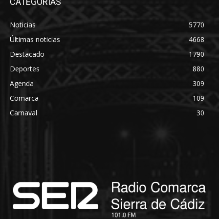
CATEGORÍAS
Noticias
5770
Últimas noticias
4668
Destacado
1790
Deportes
880
Agenda
309
Comarca
109
Carnaval
30