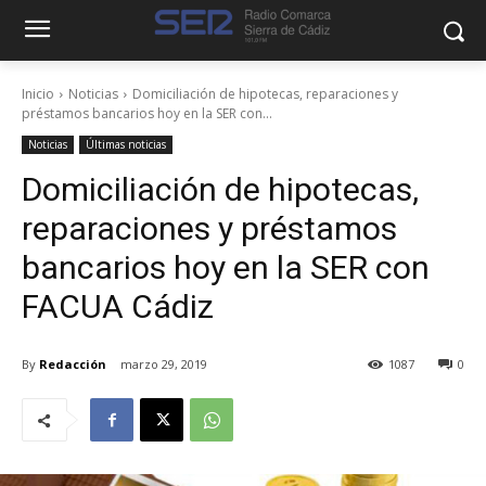
Inicio
Noticias
Domiciliación de hipotecas, reparaciones y
préstamos bancarios hoy en la SER con...
Noticias
Últimas noticias
Domiciliación de hipotecas,
reparaciones y préstamos
bancarios hoy en la SER con
FACUA Cádiz
By
Redacción
marzo 29, 2019
1087
0