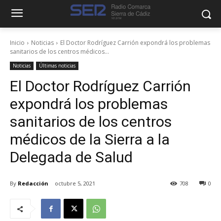
Inicio
Noticias
El Doctor Rodríguez Carrión expondrá los problemas
sanitarios de los centros médicos...
Noticias
Últimas noticias
El Doctor Rodríguez Carrión
expondrá los problemas
sanitarios de los centros
médicos de la Sierra a la
Delegada de Salud
By
Redacción
octubre 5, 2021
708
0