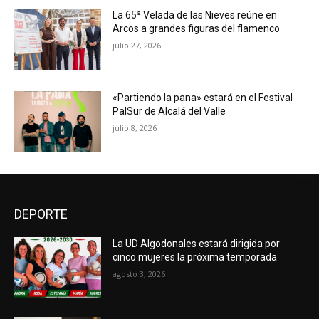
La 65ª Velada de las Nieves reúne en
Arcos a grandes figuras del flamenco
julio 27, 2026
«Partiendo la pana» estará en el Festival
PalSur de Alcalá del Valle
julio 8, 2026
DEPORTE
La UD Algodonales estará dirigida por
cinco mujeres la próxima temporada
agosto 3, 2026