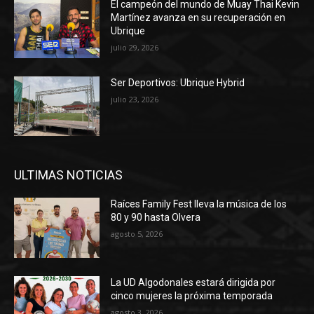
El campeón del mundo de Muay Thai Kevin
Martínez avanza en su recuperación en
Ubrique
julio 29, 2026
Ser Deportivos: Ubrique Hybrid
julio 23, 2026
ULTIMAS NOTICIAS
Raíces Family Fest lleva la música de los
80 y 90 hasta Olvera
agosto 5, 2026
La UD Algodonales estará dirigida por
cinco mujeres la próxima temporada
agosto 3, 2026