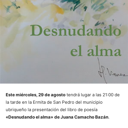
Este miércoles, 29 de agosto
tendrá lugar a las 21:00 de
la tarde en la Ermita de San Pedro del municipio
ubriqueño la presentación del libro de poesía
«Desnudando el alma»
de Juana Camacho Bazán
.