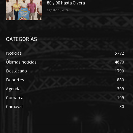
80 y 90 hasta Olvera
agosto 5, 2026
CATEGORÍAS
Noticias
5772
Últimas noticias
4670
Destacado
1790
Deportes
880
Agenda
309
Comarca
109
Carnaval
30