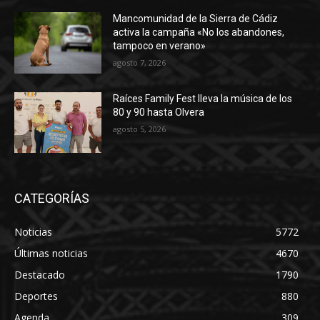
Mancomunidad de la Sierra de Cádiz
activa la campaña «No los abandones,
tampoco en verano»
agosto 7, 2026
Raíces Family Fest lleva la música de los
80 y 90 hasta Olvera
agosto 5, 2026
CATEGORÍAS
Noticias
5772
Últimas noticias
4670
Destacado
1790
Deportes
880
Agenda
309