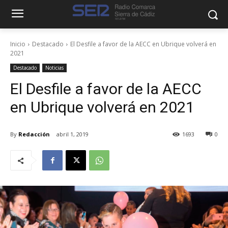
Inicio
Destacado
El Desfile a favor de la AECC en Ubrique volverá en
2021
Destacado
Noticias
El Desfile a favor de la AECC
en Ubrique volverá en 2021
By
Redacción
abril 1, 2019
1693
0