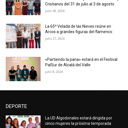
Cristianos del 31 de julio al 3 de agosto
julio 28, 2026
La 65ª Velada de las Nieves reúne en
Arcos a grandes figuras del flamenco
julio 27, 2026
«Partiendo la pana» estará en el Festival
PalSur de Alcalá del Valle
julio 8, 2026
DEPORTE
La UD Algodonales estará dirigida por
cinco mujeres la próxima temporada