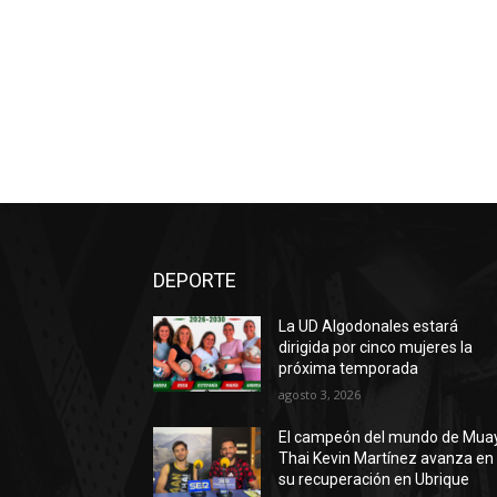
DEPORTE
La UD Algodonales estará
dirigida por cinco mujeres la
próxima temporada
agosto 3, 2026
El campeón del mundo de Mua
Thai Kevin Martínez avanza en
su recuperación en Ubrique