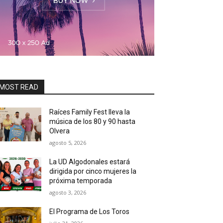
MOST READ
Raíces Family Fest lleva la
música de los 80 y 90 hasta
Olvera
agosto 5, 2026
La UD Algodonales estará
dirigida por cinco mujeres la
próxima temporada
agosto 3, 2026
El Programa de Los Toros