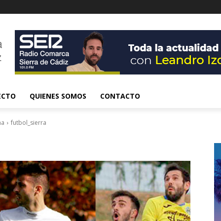
ECTO
QUIENES SOMOS
CONTACTO
ma
futbol_sierra