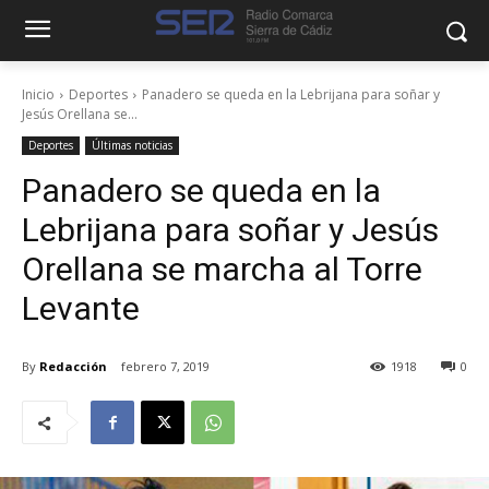
Inicio
Deportes
Panadero se queda en la Lebrijana para soñar y
Jesús Orellana se...
Deportes
Últimas noticias
Panadero se queda en la
Lebrijana para soñar y Jesús
Orellana se marcha al Torre
Levante
By
Redacción
febrero 7, 2019
1918
0