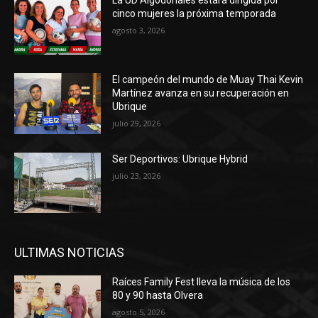
La UD Algodonales estará dirigida por
cinco mujeres la próxima temporada
agosto 3, 2026
El campeón del mundo de Muay Thai Kevin
Martínez avanza en su recuperación en
Ubrique
julio 29, 2026
Ser Deportivos: Ubrique Hybrid
julio 23, 2026
ULTIMAS NOTICIAS
Raíces Family Fest lleva la música de los
80 y 90 hasta Olvera
agosto 5, 2026