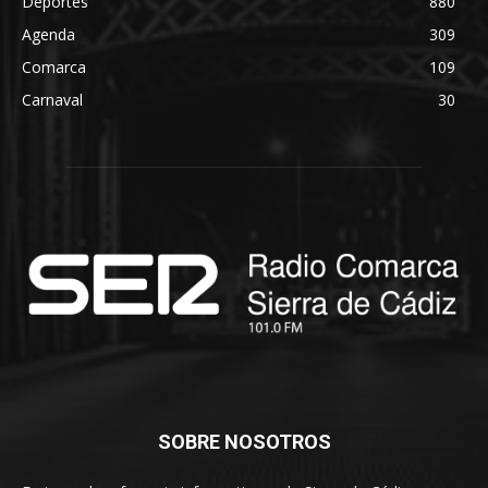
Deportes
880
Agenda
309
Comarca
109
Carnaval
30
SOBRE NOSOTROS