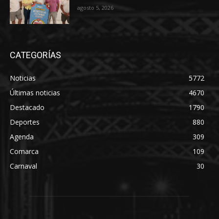
agosto 5, 2026
CATEGORÍAS
Noticias
5772
Últimas noticias
4670
Destacado
1790
Deportes
880
Agenda
309
Comarca
109
Carnaval
30