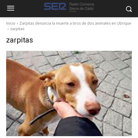
Inicio
Zarpitas denuncia la muerte a tiros de dos animales en Ubrique
zarpitas
zarpitas