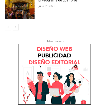
El Programa de Los Toros
julio 31, 2026
- Advertisment -