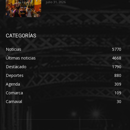
julio 31, 2026
CATEGORÍAS
Noticias
5770
Últimas noticias
4668
Destacado
1790
Deportes
880
Agenda
309
Comarca
109
Carnaval
30