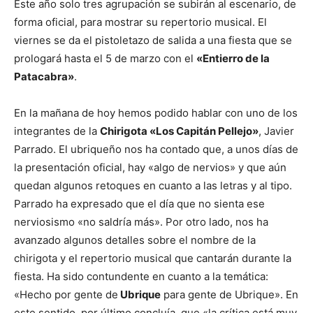
Este año solo tres agrupación se subirán al escenario, de
forma oficial, para mostrar su repertorio musical. El
viernes se da el pistoletazo de salida a una fiesta que se
prologará hasta el 5 de marzo con el
«Entierro de la
Patacabra»
.
En la mañana de hoy hemos podido hablar con uno de los
integrantes de la
Chirigota «Los Capitán Pellejo»
, Javier
Parrado. El ubriqueño nos ha contado que, a unos días de
la presentación oficial, hay «algo de nervios» y que aún
quedan algunos retoques en cuanto a las letras y al tipo.
Parrado ha expresado que el día que no sienta ese
nerviosismo «no saldría más». Por otro lado, nos ha
avanzado algunos detalles sobre el nombre de la
chirigota y el repertorio musical que cantarán durante la
fiesta. Ha sido contundente en cuanto a la temática:
«Hecho por gente de
Ubrique
para gente de Ubrique». En
este sentido, por último concluía, que «la crítica está muy