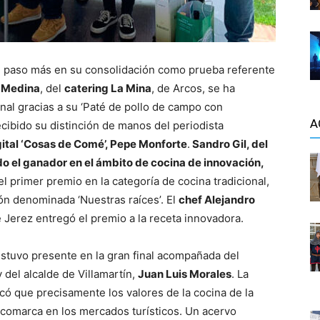
n paso más en su consolidación como prueba referente
 Medina
, del
catering La Mina
, de Arcos, se ha
nal gracias a su ‘Paté de pollo de campo con
A
cibido su distinción de manos del periodista
ital ‘Cosas de Comé’, Pepe Monforte
.
Sandro Gil, del
do el ganador en el ámbito de cocina de innovación,
 primer premio en la categoría de cocina tradicional,
ón denominada ‘Nuestras raíces’. El
chef Alejandro
e Jerez entregó el premio a la receta innovadora.
estuvo presente en la gran final acompañada del
 y del alcalde de Villamartín,
Juan Luis Morales
. La
acó que precisamente los valores de la cocina de la
 comarca en los mercados turísticos. Un acervo