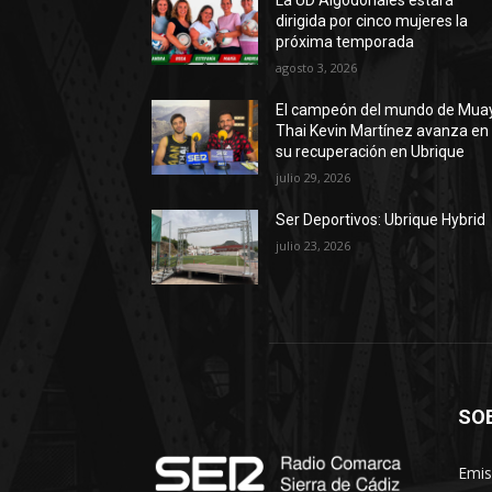
La UD Algodonales estará
dirigida por cinco mujeres la
próxima temporada
agosto 3, 2026
El campeón del mundo de Mua
Thai Kevin Martínez avanza en
su recuperación en Ubrique
julio 29, 2026
Ser Deportivos: Ubrique Hybrid
julio 23, 2026
SO
Emis