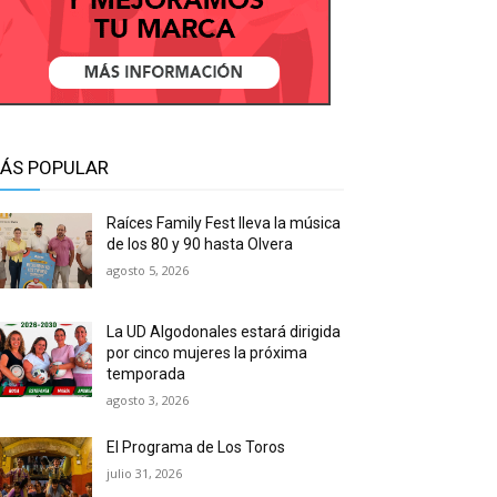
ÁS POPULAR
Raíces Family Fest lleva la música
de los 80 y 90 hasta Olvera
agosto 5, 2026
La UD Algodonales estará dirigida
por cinco mujeres la próxima
temporada
agosto 3, 2026
El Programa de Los Toros
julio 31, 2026