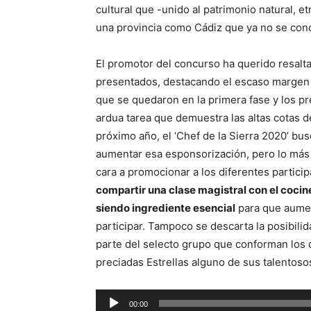
cultural que -unido al patrimonio natural, e
una provincia como Cádiz que ya no se conc
El promotor del concurso ha querido resaltar
presentados, destacando el escaso margen 
que se quedaron en la primera fase y los p
ardua tarea que demuestra las altas cotas d
próximo año, el ‘Chef de la Sierra 2020’ bu
aumentar esa esponsorización, pero lo más
cara a promocionar a los diferentes partici
compartir una clase magistral con el cocine
siendo ingrediente esencial
para que aument
participar. Tampoco se descarta la posibilid
parte del selecto grupo que conforman los d
preciadas Estrellas alguno de sus talentoso
R
00:00