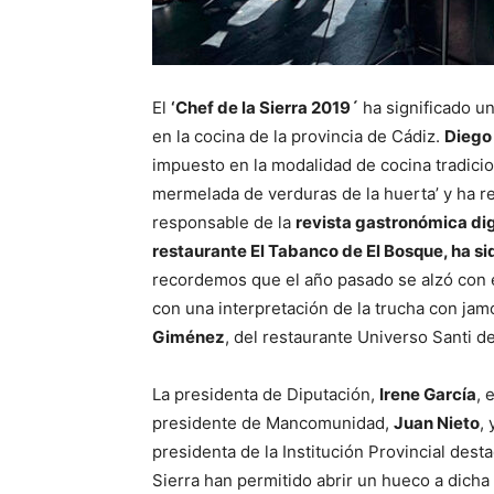
El
‘Chef de la Sierra 2019´
ha significado u
en la cocina de la provincia de Cádiz.
Diego
impuesto en la modalidad de cocina tradicio
mermelada de verduras de la huerta’ y ha re
responsable de la
revista gastronómica dig
restaurante El Tabanco de El Bosque, ha si
recordemos que el año pasado se alzó con el
con una interpretación de la trucha con jam
Giménez
, del restaurante Universo Santi d
La presidenta de Diputación,
Irene García
, 
presidente de Mancomunidad,
Juan Nieto
,
presidenta de la Institución Provincial dest
Sierra han permitido abrir un hueco a dicha