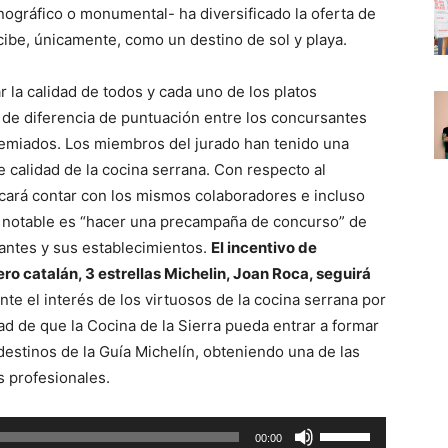
tnográfico o monumental- ha diversificado la oferta de
ibe, únicamente, como un destino de sol y playa.
 la calidad de todos y cada uno de los platos
de diferencia de puntuación entre los concursantes
remiados. Los miembros del jurado han tenido una
e calidad de la cocina serrana. Con respecto al
scará contar con los mismos colaboradores e incluso
 notable es “hacer una precampaña de concurso” de
pantes y sus establecimientos.
El incentivo de
ro catalán, 3 estrellas Michelin, Joan Roca, seguirá
e el interés de los virtuosos de la cocina serrana por
ad de que la Cocina de la Sierra pueda entrar a formar
estinos de la Guía Michelín, obteniendo una de las
s profesionales.
U
00:00