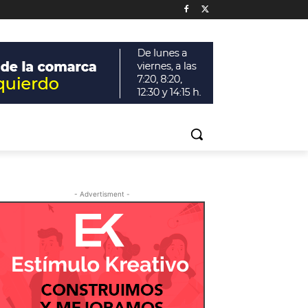
- Advertisment -