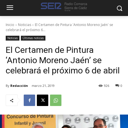
Inicio
Noticias
El Certamen de Pintura 'Antonio Moreno Jaén' se
celebrará el próximo 6...
Noticias
Últimas noticias
El Certamen de Pintura
‘Antonio Moreno Jaén’ se
celebrará el próximo 6 de abril
By
Redacción
marzo 21, 2019
926
0