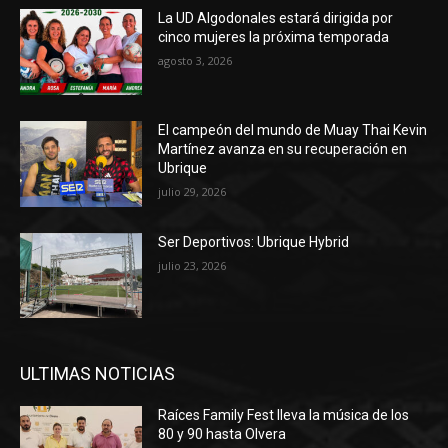
La UD Algodonales estará dirigida por
cinco mujeres la próxima temporada
agosto 3, 2026
El campeón del mundo de Muay Thai Kevin
Martínez avanza en su recuperación en
Ubrique
julio 29, 2026
Ser Deportivos: Ubrique Hybrid
julio 23, 2026
ULTIMAS NOTICIAS
Raíces Family Fest lleva la música de los
80 y 90 hasta Olvera