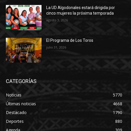
La UD Algodonales estará dirigida por
cinco mujeres la próxima temporada
agosto 3, 2026
El Programa de Los Toros
julio 31, 2026
CATEGORÍAS
Noticias
5770
Últimas noticias
4668
Destacado
1790
Deportes
880
Agenda
309