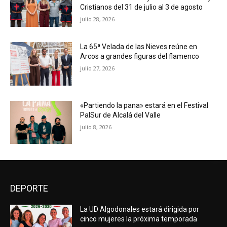
Cristianos del 31 de julio al 3 de agosto
julio 28, 2026
La 65ª Velada de las Nieves reúne en
Arcos a grandes figuras del flamenco
julio 27, 2026
«Partiendo la pana» estará en el Festival
PalSur de Alcalá del Valle
julio 8, 2026
DEPORTE
La UD Algodonales estará dirigida por
cinco mujeres la próxima temporada