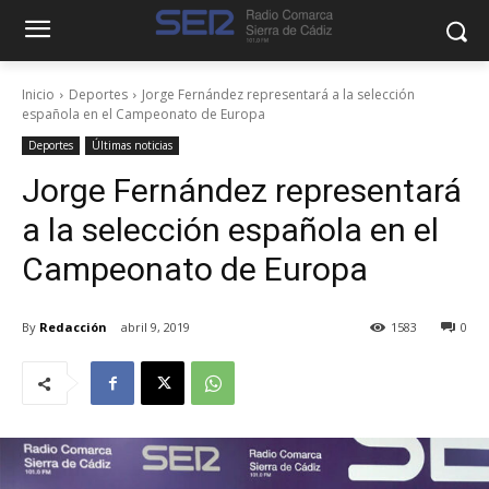
Inicio
Deportes
Jorge Fernández representará a la selección
española en el Campeonato de Europa
Deportes
Últimas noticias
Jorge Fernández representará
a la selección española en el
Campeonato de Europa
By
Redacción
abril 9, 2019
1583
0