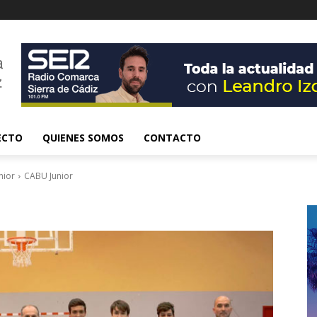
ECTO
QUIENES SOMOS
CONTACTO
nior
CABU Junior