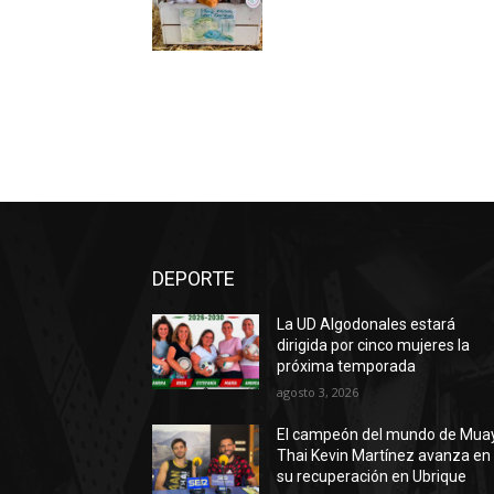
DEPORTE
La UD Algodonales estará
dirigida por cinco mujeres la
próxima temporada
agosto 3, 2026
El campeón del mundo de Mua
Thai Kevin Martínez avanza en
su recuperación en Ubrique