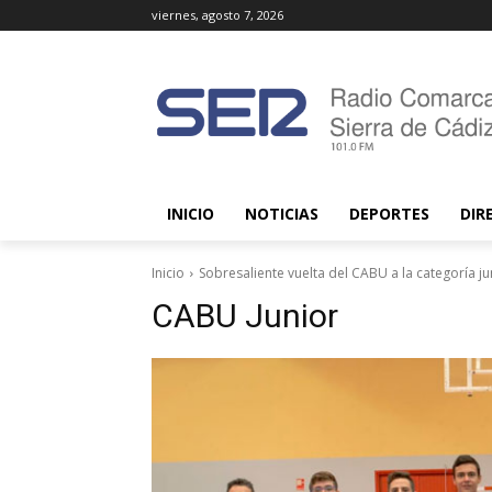
viernes, agosto 7, 2026
INICIO
NOTICIAS
DEPORTES
DIR
Inicio
Sobresaliente vuelta del CABU a la categoría ju
CABU Junior