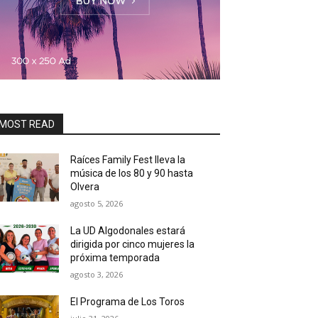
MOST READ
Raíces Family Fest lleva la
música de los 80 y 90 hasta
Olvera
agosto 5, 2026
La UD Algodonales estará
dirigida por cinco mujeres la
próxima temporada
agosto 3, 2026
El Programa de Los Toros