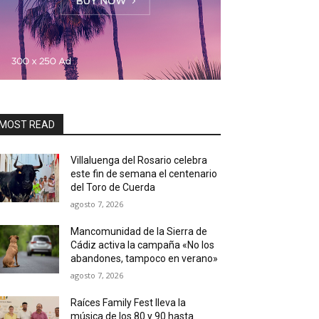
MOST READ
Villaluenga del Rosario celebra
este fin de semana el centenario
del Toro de Cuerda
agosto 7, 2026
Mancomunidad de la Sierra de
Cádiz activa la campaña «No los
abandones, tampoco en verano»
agosto 7, 2026
Raíces Family Fest lleva la
música de los 80 y 90 hasta