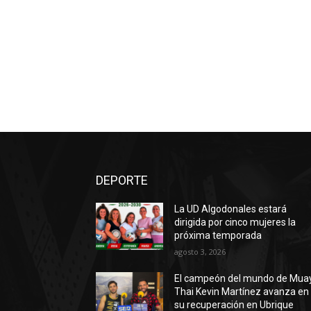
DEPORTE
La UD Algodonales estará
dirigida por cinco mujeres la
próxima temporada
agosto 3, 2026
El campeón del mundo de Mua
Thai Kevin Martínez avanza en
su recuperación en Ubrique