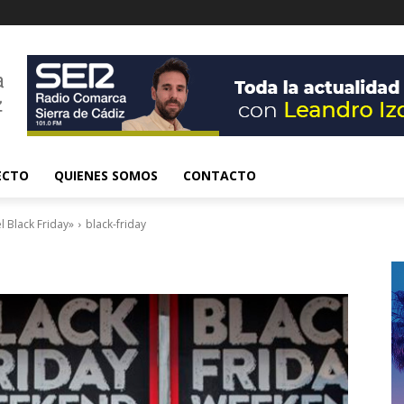
ECTO
QUIENES SOMOS
CONTACTO
l Black Friday»
black-friday