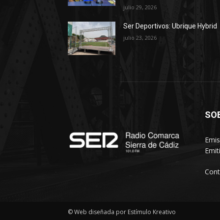
julio 29, 2026
Ser Deportivos: Ubrique Hybrid
julio 23, 2026
SO
Emis
Emit
Cont
© Web diseñada por Estímulo Kreativo