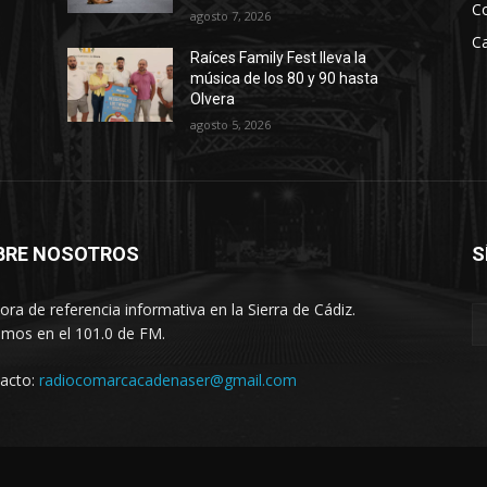
C
agosto 7, 2026
Ca
Raíces Family Fest lleva la
música de los 80 y 90 hasta
Olvera
agosto 5, 2026
BRE NOSOTROS
S
ora de referencia informativa en la Sierra de Cádiz.
imos en el 101.0 de FM.
acto:
radiocomarcacadenaser@gmail.com