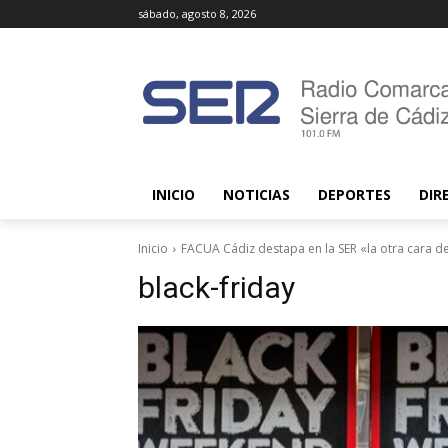
sábado, agosto 8, 2026
INICIO
NOTICIAS
DEPORTES
DIR
Inicio
FACUA Cádiz destapa en la SER «la otra cara de
black-friday