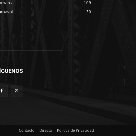
omarca
109
rnaval
30
ÍGUENOS
Contacto
Directo
Política de Privacidad