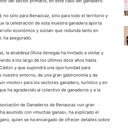
avor del sector primario, en este caso del ganadero.
, no sólo para Benaocaz, sino para todo el territorio y
que la celebración de esta muestra ganadera aporta
rrollo económico y social» que redunda tanto en
, ha asegurado.
la alcaldesa Olivia Venegas ha invitado a visitar y
iendo a los largo de los últimos doce años hasta
e Cádiz» y que supondrá una oportunidad para
es nuestro entorno, de una gran gastronomía y de
 un «motor» para los sectores ganadero, turístico y en
ue ha agradecido al colectivo de ganaderos y a la
 Asociación de Ganaderos de Benaocaz «un gran
a ha asumido con «muchas ganas», ha explicado el
gano, quien se ha encargado de ofrecer detalles sobre