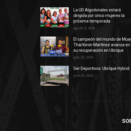
La UD Algodonales estará
dirigida por cinco mujeres la
próxima temporada
agosto 3, 2026
El campeón del mundo de Mua
Thai Kevin Martínez avanza en
su recuperación en Ubrique
julio 29, 2026
Ser Deportivos: Ubrique Hybrid
julio 23, 2026
SO