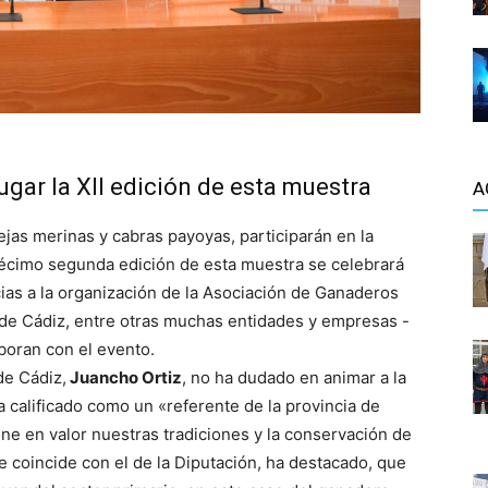
lugar la XII edición de esta muestra
A
as merinas y cabras payoyas, participarán en la
décimo segunda edición de esta muestra se celebrará
cias a la organización de la Asociación de Ganaderos
 de Cádiz, entre otras muchas entidades y empresas -
boran con el evento.
de Cádiz,
Juancho Ortiz
, no ha dudado en animar a la
ha calificado como un «referente de la provincia de
ne en valor nuestras tradiciones y la conservación de
e coincide con el de la Diputación, ha destacado, que