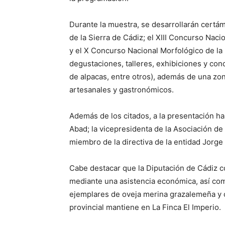
Durante la muestra, se desarrollarán certá
de la Sierra de Cádiz; el XIII Concurso Nac
y el X Concurso Nacional Morfológico de la 
degustaciones, talleres, exhibiciones y con
de alpacas, entre otros), además de una zo
artesanales y gastronómicos.
Además de los citados, a la presentación ha
Abad; la vicepresidenta de la Asociación d
miembro de la directiva de la entidad Jorg
Cabe destacar que la Diputación de Cádiz c
mediante una asistencia económica, así com
ejemplares de oveja merina grazalemeña y 
provincial mantiene en La Finca El Imperio.