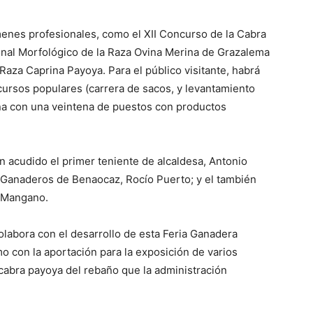
menes profesionales, como el XII Concurso de la Cabra
ional Morfológico de la Raza Ovina Merina de Grazalema
Raza Caprina Payoya. Para el público visitante, habrá
cursos populares (carrera de sacos, y levantamiento
na con una veintena de puestos con productos
n acudido el primer teniente de alcaldesa, Antonio
e Ganaderos de Benaocaz, Rocío Puerto; y el también
e Mangano.
olabora con el desarrollo de esta Feria Ganadera
o con la aportación para la exposición de varios
cabra payoya del rebaño que la administración