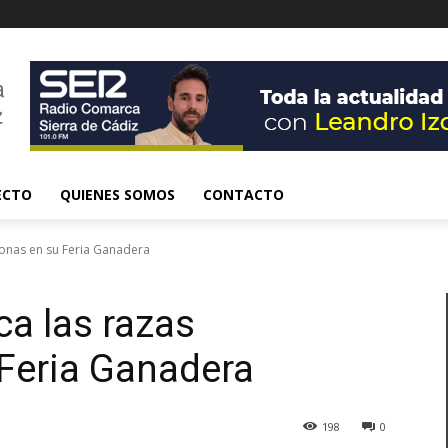
ECTO
QUIENES SOMOS
CONTACTO
tonas en su Feria Ganadera
ca las razas
Feria Ganadera
198
0