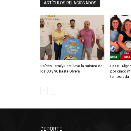
ARTÍCULOS RELACIONADOS
Raíces Family Fest lleva la música de
La UD Algod
los 80 y 90 hasta Olvera
por cinco m
temporada
DEPORTE