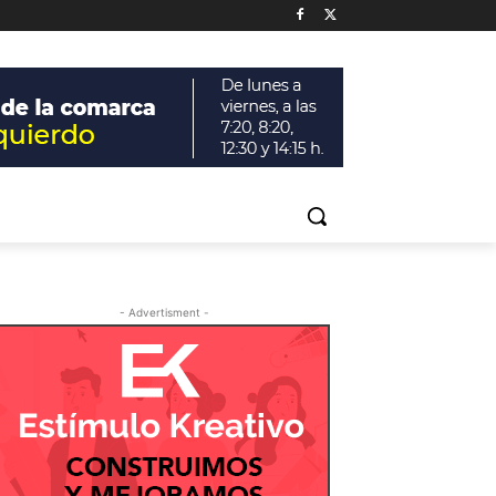
- Advertisment -