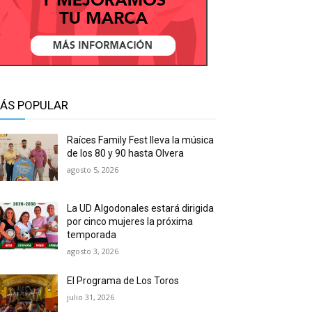
ÁS POPULAR
Raíces Family Fest lleva la música
de los 80 y 90 hasta Olvera
agosto 5, 2026
La UD Algodonales estará dirigida
por cinco mujeres la próxima
temporada
agosto 3, 2026
El Programa de Los Toros
julio 31, 2026