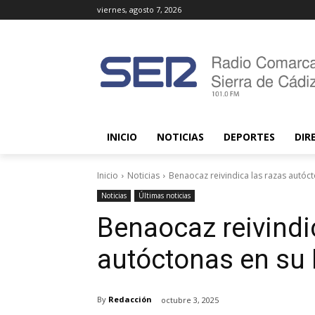
viernes, agosto 7, 2026
INICIO
NOTICIAS
DEPORTES
DIR
Inicio
Noticias
Benaocaz reivindica las razas autóc
Noticias
Últimas noticias
Benaocaz reivindi
autóctonas en su 
By
Redacción
octubre 3, 2025