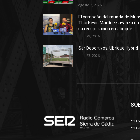
agosto 3, 2026
El campeón del mundo de Mua
Thai Kevin Martínez avanza en
su recuperación en Ubrique
julio 29, 2026
Ser Deportivos: Ubrique Hybrid
julio 23, 2026
SO
Emis
Emit