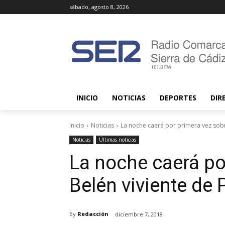
sábado, agosto 8, 2026
INICIO
NOTICIAS
DEPORTES
DIR
Inicio
Noticias
La noche caerá por primera vez sobre
Noticias
Últimas noticias
La noche caerá po
Belén viviente de 
By
Redacción
diciembre 7, 2018