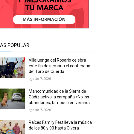
ÁS POPULAR
Villaluenga del Rosario celebra
este fin de semana el centenario
del Toro de Cuerda
agosto 7, 2026
Mancomunidad de la Sierra de
Cádiz activa la campaña «No los
abandones, tampoco en verano»
agosto 7, 2026
Raíces Family Fest lleva la música
de los 80 y 90 hasta Olvera