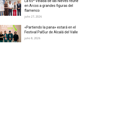
La 65ª Velada de las Nieves reúne
en Arcos a grandes figuras del
flamenco
julio 27, 2026
«Partiendo la pana» estará en el
Festival PalSur de Alcalá del Valle
julio 8, 2026