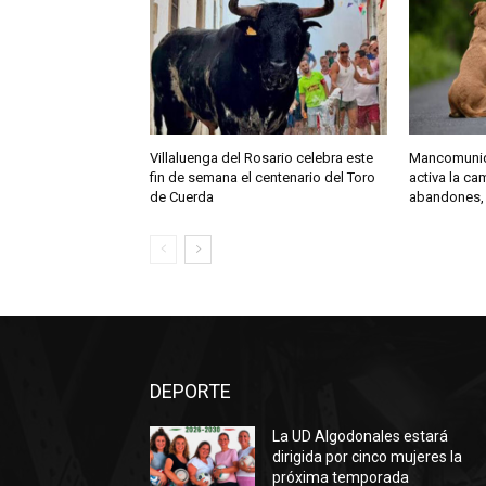
Villaluenga del Rosario celebra este
Mancomunida
fin de semana el centenario del Toro
activa la c
de Cuerda
abandones,
DEPORTE
La UD Algodonales estará
dirigida por cinco mujeres la
próxima temporada