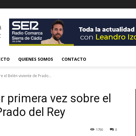
ECTO
QUIENES SOMOS
CONTACTO
 el Belén viviente de Prado...
r primera vez sobre el
Prado del Rey
1790
0