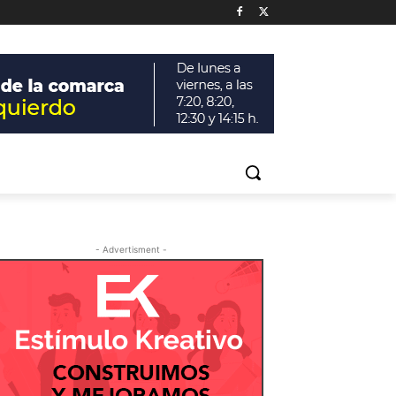
- Advertisment -