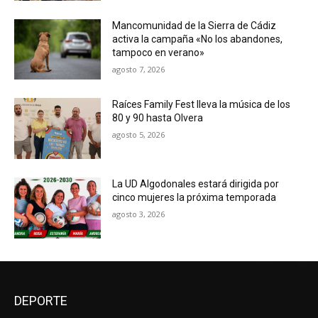
Mancomunidad de la Sierra de Cádiz
activa la campaña «No los abandones,
tampoco en verano»
agosto 7, 2026
Raíces Family Fest lleva la música de los
80 y 90 hasta Olvera
agosto 5, 2026
La UD Algodonales estará dirigida por
cinco mujeres la próxima temporada
agosto 3, 2026
DEPORTE