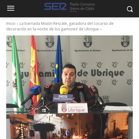
Inicio
La barriada Misión Rescate, ganadora del cocurso de
decoración en ‘la noche de los gamones’ de Ubrique