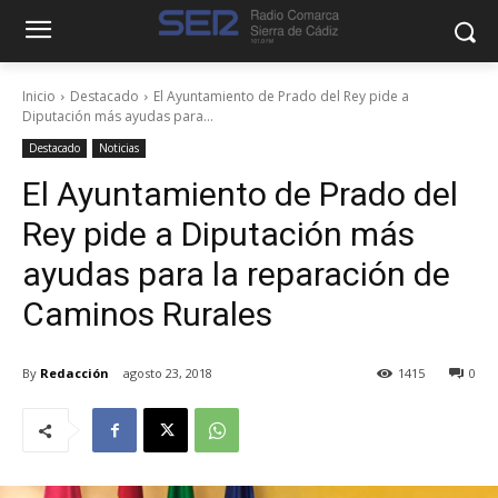
Inicio
Destacado
El Ayuntamiento de Prado del Rey pide a
Diputación más ayudas para...
Destacado
Noticias
El Ayuntamiento de Prado del
Rey pide a Diputación más
ayudas para la reparación de
Caminos Rurales
By
Redacción
agosto 23, 2018
1415
0