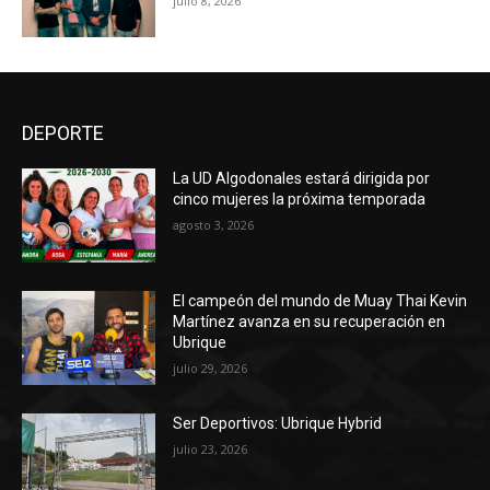
julio 8, 2026
DEPORTE
La UD Algodonales estará dirigida por
cinco mujeres la próxima temporada
agosto 3, 2026
El campeón del mundo de Muay Thai Kevin
Martínez avanza en su recuperación en
Ubrique
julio 29, 2026
Ser Deportivos: Ubrique Hybrid
julio 23, 2026