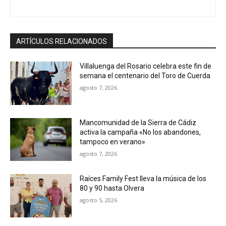
o
ARTÍCULOS RELACIONADOS
Villaluenga del Rosario celebra este fin de
semana el centenario del Toro de Cuerda
agosto 7, 2026
Mancomunidad de la Sierra de Cádiz
activa la campaña «No los abandones,
tampoco en verano»
agosto 7, 2026
Raíces Family Fest lleva la música de los
80 y 90 hasta Olvera
agosto 5, 2026