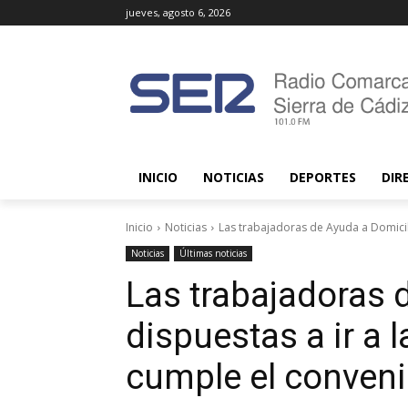
jueves, agosto 6, 2026
INICIO
NOTICIAS
DEPORTES
DIR
Inicio
Noticias
Las trabajadoras de Ayuda a Domicilio
Noticias
Últimas noticias
Las trabajadoras 
dispuestas a ir a l
cumple el conven