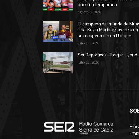
próxima temporada
agosto 3, 2026
El campeón del mundo de Mua
Thai Kevin Martínez avanza en
su recuperación en Ubrique
julio 29, 2026
Ser Deportivos: Ubrique Hybrid
julio 23, 2026
SO
Emis
Emit