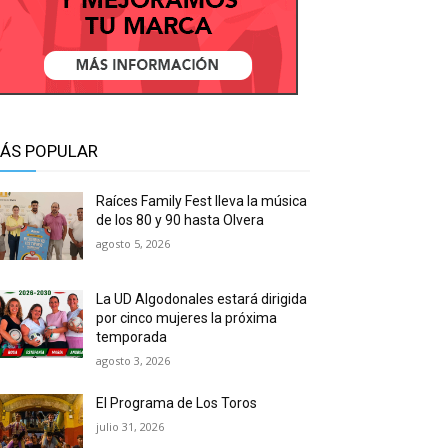
ÁS POPULAR
Raíces Family Fest lleva la música
de los 80 y 90 hasta Olvera
agosto 5, 2026
La UD Algodonales estará dirigida
por cinco mujeres la próxima
temporada
agosto 3, 2026
El Programa de Los Toros
julio 31, 2026