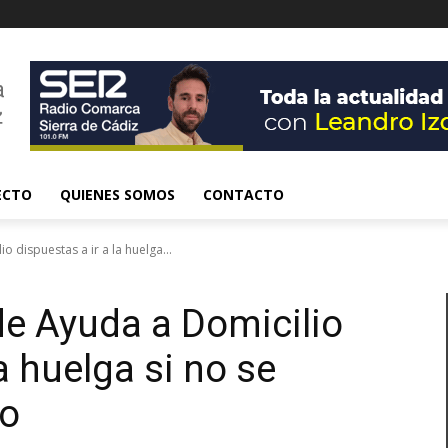
ECTO
QUIENES SOMOS
CONTACTO
 dispuestas a ir a la huelga...
de Ayuda a Domicilio
a huelga si no se
io