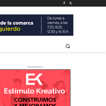
- Advertisment -