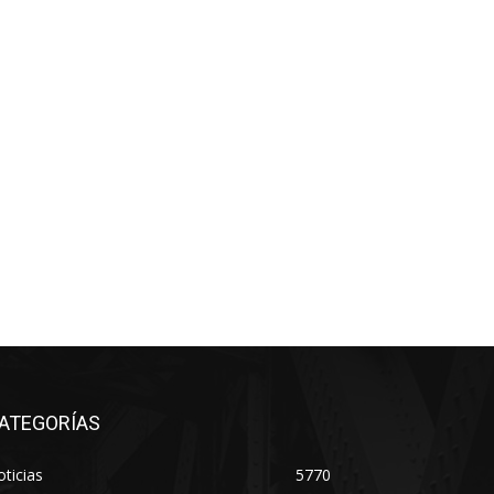
ATEGORÍAS
ticias
5770