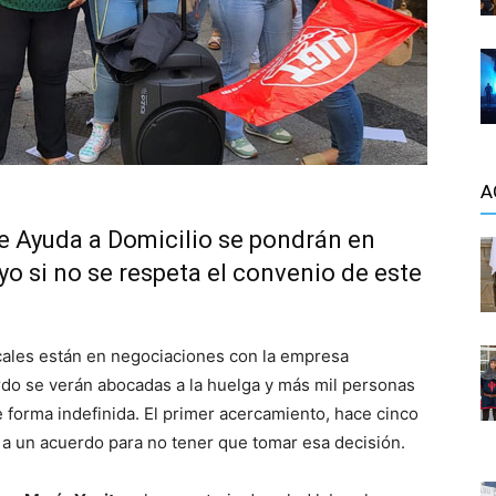
A
de Ayuda a Domicilio se pondrán en
yo si no se respeta el convenio de este
cales están en negociaciones con la empresa
erdo se verán abocadas a la huelga y más mil personas
de forma indefinida. El primer acercamiento, hace cinco
r a un acuerdo para no tener que tomar esa decisión.