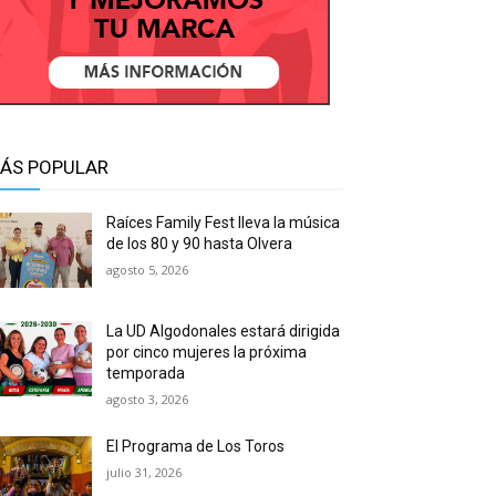
ÁS POPULAR
Raíces Family Fest lleva la música
de los 80 y 90 hasta Olvera
agosto 5, 2026
La UD Algodonales estará dirigida
por cinco mujeres la próxima
temporada
agosto 3, 2026
El Programa de Los Toros
julio 31, 2026