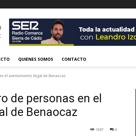
ECTO
QUIENES SOMOS
CONTACTO
n el asentamiento ilegal de Benaocaz
o de personas en el
al de Benaocaz
1357
0