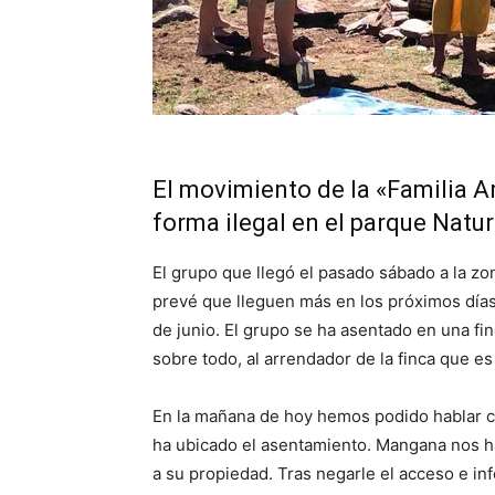
El movimiento de la «Familia A
forma ilegal en el parque Natu
El grupo que llegó el pasado sábado a la z
prevé que lleguen más en los próximos días 
de junio. El grupo se ha asentado en una fi
sobre todo, al arrendador de la finca que es
En la mañana de hoy hemos podido hablar 
ha ubicado el asentamiento. Mangana nos ha
a su propiedad. Tras negarle el acceso e inf