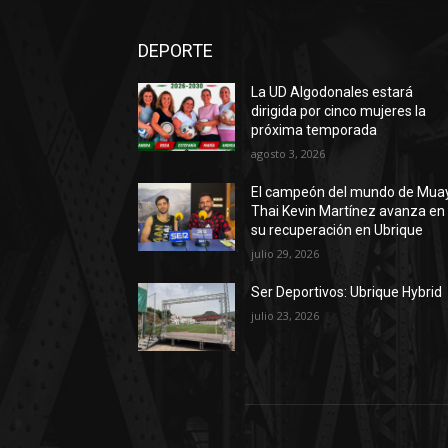
DEPORTE
La UD Algodonales estará
dirigida por cinco mujeres la
próxima temporada
agosto 3, 2026
El campeón del mundo de Mua
Thai Kevin Martínez avanza en
su recuperación en Ubrique
julio 29, 2026
Ser Deportivos: Ubrique Hybrid
julio 23, 2026