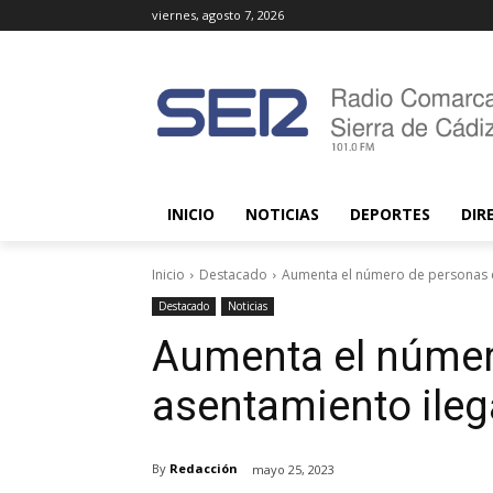
viernes, agosto 7, 2026
INICIO
NOTICIAS
DEPORTES
DIR
Inicio
Destacado
Aumenta el número de personas e
Destacado
Noticias
Aumenta el númer
asentamiento ileg
By
Redacción
mayo 25, 2023