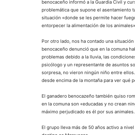
benocaceño informó a la Guardia Civil y cu
problemática que supone el asentamiento ta
situación «donde se les permite hacer fue
entorpecer la alimentación de los animales»
Por otro lado, nos ha contado una situación 
benocaceño denunció que en la comuna habí
problemas debido a la lluvia, las condiciones 
psicólogo y un representante de asuntos so
sorpresa, no vieron ningún niño entre ello
desde encima de la montaña para ver qué pe
El ganadero benocazeño también quiso romp
en la comuna son «educadas y no crean nin
máximo perjudicado es él por sus animales.
El grupo lleva más de 50 años activo a nive