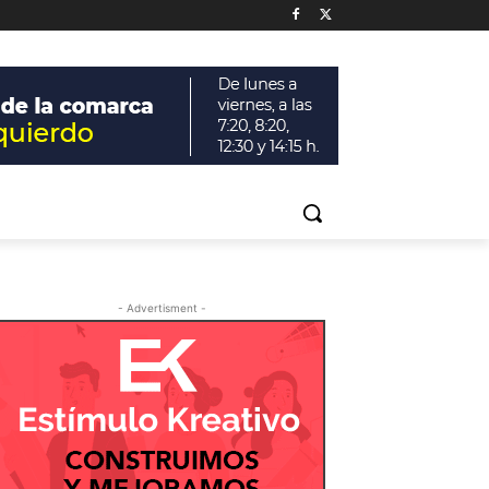
- Advertisment -