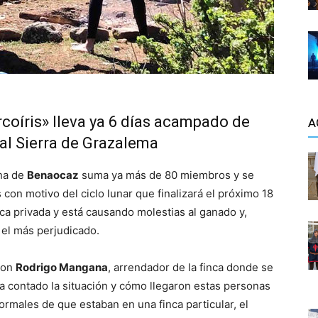
rcoíris» lleva ya 6 días acampado de
A
ral Sierra de Grazalema
ona de
Benaocaz
suma ya más de 80 miembros y se
con motivo del ciclo lunar que finalizará el próximo 18
nca privada y está causando molestias al ganado y,
 el más perjudicado.
con
Rodrigo Mangana
, arrendador de la finca donde se
 contado la situación y cómo llegaron estas personas
ormales de que estaban en una finca particular, el