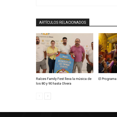
i
o
ARTÍCULOS RELACIONADOS
Raíces Family Fest lleva la música de
El Programa
los 80 y 90 hasta Olvera