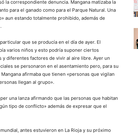
rsó la correspondiente denuncia. Mangana matizaba la
nto para el ganado como para el Parque Natural. Una
go» aun estando totalmente prohibido, además de
.
particular que se producía en el día de ayer. El
a varios niños y esto podría suponer ciertos
y diferentes factores de vivir al aire libre. Ayer un
ciales se personaron en el asentamiento pero, para su
s. Mangana afirmaba que tienen «personas que vigilan
rsonas llegan al grupo».
er una lanza afirmando que las personas que habitan
gún tipo de conflicto» además de expresar que el
l mundial, antes estuvieron en La Rioja y su próximo