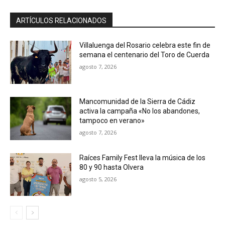
ARTÍCULOS RELACIONADOS
Villaluenga del Rosario celebra este fin de
semana el centenario del Toro de Cuerda
agosto 7, 2026
Mancomunidad de la Sierra de Cádiz
activa la campaña «No los abandones,
tampoco en verano»
agosto 7, 2026
Raíces Family Fest lleva la música de los
80 y 90 hasta Olvera
agosto 5, 2026