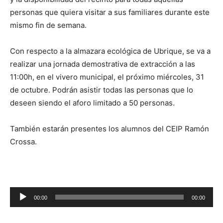
personas que quiera visitar a sus familiares durante este
mismo fin de semana.
Con respecto a la almazara ecológica de Ubrique, se va a
realizar una jornada demostrativa de extracción a las
11:00h, en el vivero municipal, el próximo miércoles, 31
de octubre. Podrán asistir todas las personas que lo
deseen siendo el aforo limitado a 50 personas.
También estarán presentes los alumnos del CEIP Ramón
Crossa.
R
00:00
00:00
e
p