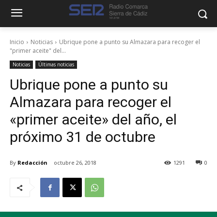
Inicio
Noticias
Ubrique pone a punto su Almazara para recoger el
"primer aceite" del...
Noticias
Últimas noticias
Ubrique pone a punto su
Almazara para recoger el
«primer aceite» del año, el
próximo 31 de octubre
By
Redacción
octubre 26, 2018
1291
0