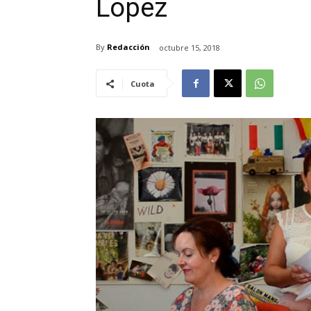
López
By
Redacción
octubre 15, 2018
Cuota