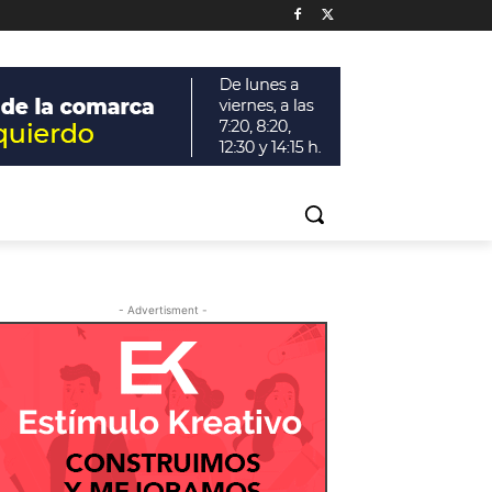
- Advertisment -