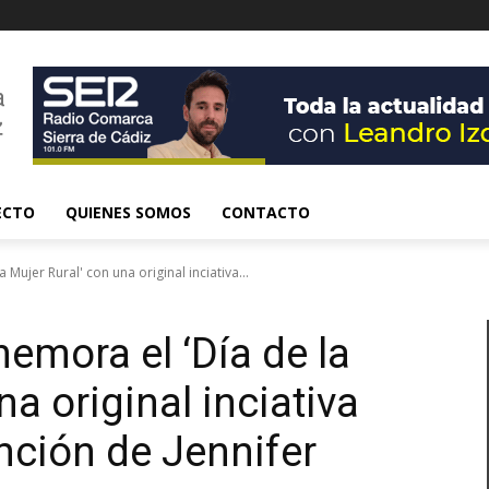
ECTO
QUIENES SOMOS
CONTACTO
ujer Rural' con una original inciativa...
mora el ‘Día de la
na original inciativa
ción de Jennifer