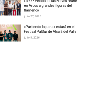
La 65ª Velada de las Nieves reúne
en Arcos a grandes figuras del
flamenco
julio 27, 2026
«Partiendo la pana» estará en el
Festival PalSur de Alcalá del Valle
julio 8, 2026