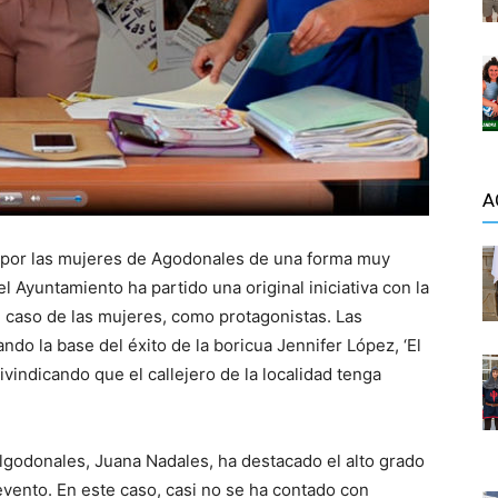
A
 por las mujeres de Agodonales de una forma muy
el Ayuntamiento ha partido una original iniciativa con la
e caso de las mujeres, como protagonistas. Las
do la base del éxito de la boricua Jennifer López, ‘El
ivindicando que el callejero de la localidad tenga
lgodonales, Juana Nadales, ha destacado el alto grado
evento. En este caso, casi no se ha contado con