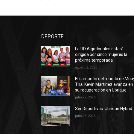
DEPORTE
La UD Algodonales estará
dirigida por cinco mujeres la
próxima temporada
agosto 3, 2026
El campeón del mundo de Mua
Thai Kevin Martínez avanza en
su recuperación en Ubrique
julio 29, 2026
Ser Deportivos: Ubrique Hybrid
julio 23, 2026