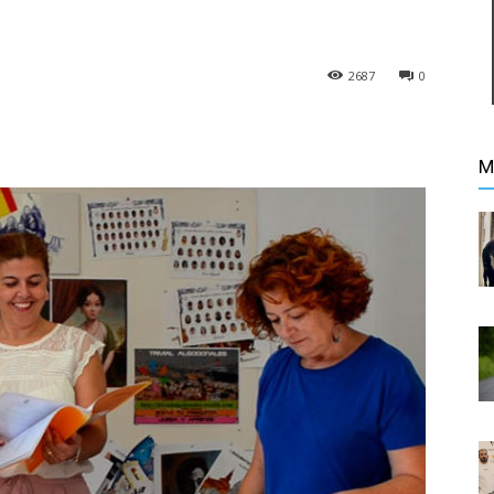
2687
0
M