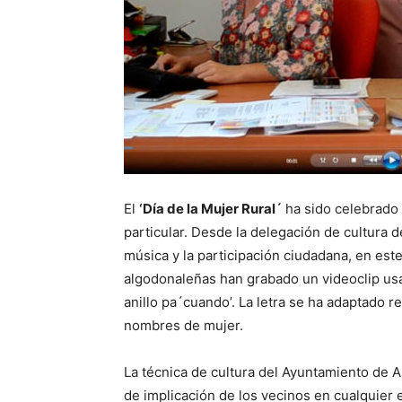
El
‘Día de la Mujer Rural´
ha sido celebrado
particular. Desde la delegación de cultura d
música y la participación ciudadana, en est
algodonaleñas han grabado un videoclip usan
anillo pa´cuando’. La letra se ha adaptado re
nombres de mujer.
La técnica de cultura del Ayuntamiento de A
de implicación de los vecinos en cualquier 