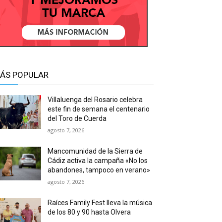
ÁS POPULAR
Villaluenga del Rosario celebra
este fin de semana el centenario
del Toro de Cuerda
agosto 7, 2026
Mancomunidad de la Sierra de
Cádiz activa la campaña «No los
abandones, tampoco en verano»
agosto 7, 2026
Raíces Family Fest lleva la música
de los 80 y 90 hasta Olvera