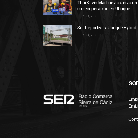
Thai Kevin Martínez avanza en
su recuperación en Ubrique
julio 29, 2026
Ser Deportivos: Ubrique Hybrid
julio 23, 2026
SO
Emis
Emit
Cont