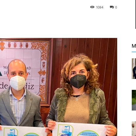
1084
0
M