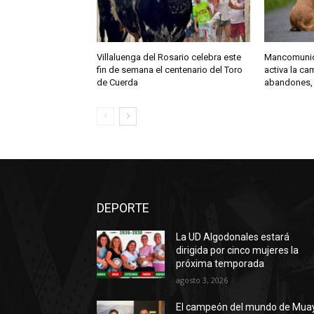
Villaluenga del Rosario celebra este
Mancomunida
fin de semana el centenario del Toro
activa la c
de Cuerda
abandones,
DEPORTE
La UD Algodonales estará
dirigida por cinco mujeres la
próxima temporada
agosto 3, 2026
El campeón del mundo de Mua