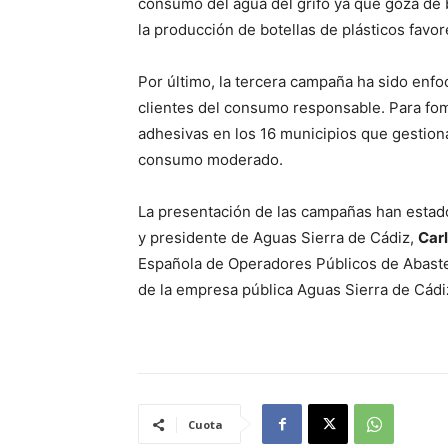
consumo del agua del grifo ya que goza de 
la producción de botellas de plásticos favor
Por último, la tercera campaña ha sido enfoc
clientes del consumo responsable. Para fome
adhesivas en los 16 municipios que gestiona
consumo moderado.
La presentación de las campañas han estad
y presidente de Aguas Sierra de Cádiz,
Carl
Española de Operadores Públicos de Abast
de la empresa pública Aguas Sierra de Cádi
Cuota