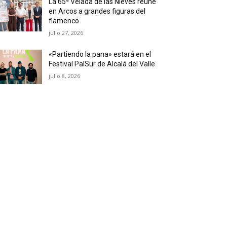
La 65ª Velada de las Nieves reúne
en Arcos a grandes figuras del
flamenco
julio 27, 2026
«Partiendo la pana» estará en el
Festival PalSur de Alcalá del Valle
julio 8, 2026