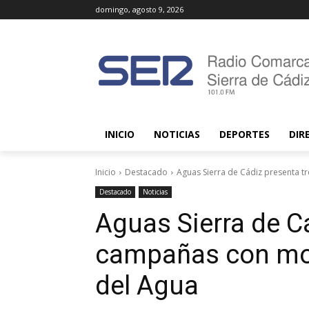
domingo, agosto 9, 2026
INICIO
NOTICIAS
DEPORTES
DIR
Inicio
Destacado
Aguas Sierra de Cádiz presenta t
Destacado
Noticias
Aguas Sierra de C
campañas con mot
del Agua