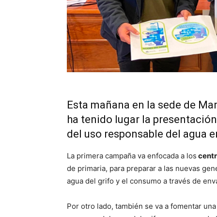
Esta mañana en la sede de Man
ha tenido lugar la presentación
del uso responsable del agua en
La primera campaña va enfocada a los
centr
de primaria, para preparar a las nuevas ge
agua del grifo y el consumo a través de enva
Por otro lado, también se va a fomentar un