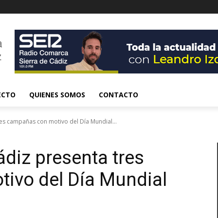
ECTO
QUIENES SOMOS
CONTACTO
res campañas con motivo del Día Mundial...
ádiz presenta tres
ivo del Día Mundial