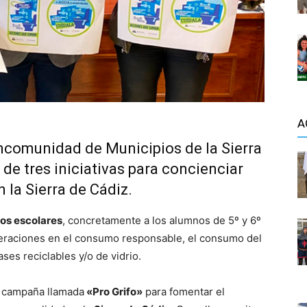
A
comunidad de Municipios de la Sierra
 de tres iniciativas para concienciar
 la Sierra de Cádiz.
os escolares
, concretamente a los alumnos de 5º y 6º
neraciones en el consumo responsable, el consumo del
ses reciclables y/o de vidrio.
a campaña llamada
«Pro Grifo»
para fomentar el