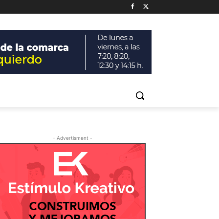
- Advertisment -