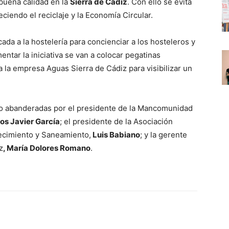
buena calidad en la
Sierra de Cádiz
. Con ello se evita
eciendo el reciclaje y la Economía Circular.
ada a la hostelería para concienciar a los hosteleros y
ntar la iniciativa se van a colocar pegatinas
 la empresa Aguas Sierra de Cádiz para visibilizar un
o abanderadas por el presidente de la Mancomunidad
os Javier García
; el presidente de la Asociación
ecimiento y Saneamiento,
Luis Babiano
; y la gerente
z
, María Dolores Romano
.