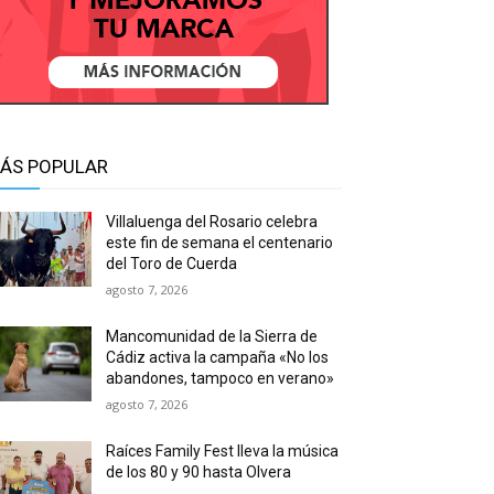
ÁS POPULAR
Villaluenga del Rosario celebra
este fin de semana el centenario
del Toro de Cuerda
agosto 7, 2026
Mancomunidad de la Sierra de
Cádiz activa la campaña «No los
abandones, tampoco en verano»
agosto 7, 2026
Raíces Family Fest lleva la música
de los 80 y 90 hasta Olvera