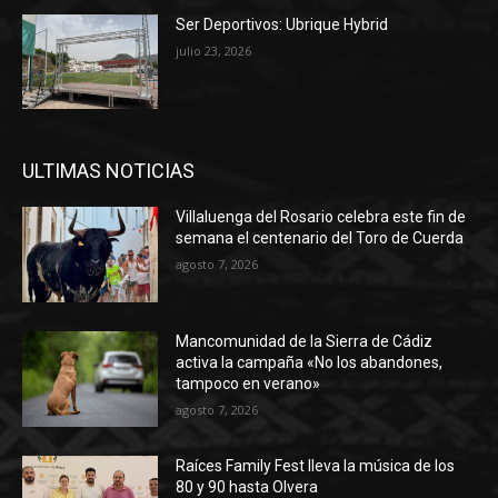
Ser Deportivos: Ubrique Hybrid
julio 23, 2026
ULTIMAS NOTICIAS
Villaluenga del Rosario celebra este fin de
semana el centenario del Toro de Cuerda
agosto 7, 2026
Mancomunidad de la Sierra de Cádiz
activa la campaña «No los abandones,
tampoco en verano»
agosto 7, 2026
Raíces Family Fest lleva la música de los
80 y 90 hasta Olvera