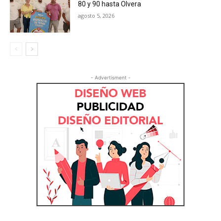
80 y 90 hasta Olvera
agosto 5, 2026
- Advertisment -