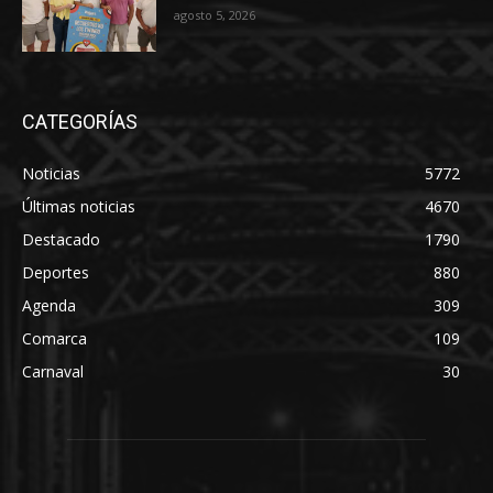
agosto 5, 2026
CATEGORÍAS
Noticias
5772
Últimas noticias
4670
Destacado
1790
Deportes
880
Agenda
309
Comarca
109
Carnaval
30