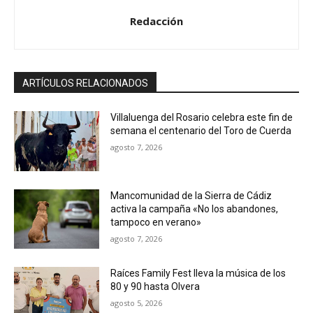
o
Redacción
ARTÍCULOS RELACIONADOS
Villaluenga del Rosario celebra este fin de
semana el centenario del Toro de Cuerda
agosto 7, 2026
Mancomunidad de la Sierra de Cádiz
activa la campaña «No los abandones,
tampoco en verano»
agosto 7, 2026
Raíces Family Fest lleva la música de los
80 y 90 hasta Olvera
agosto 5, 2026