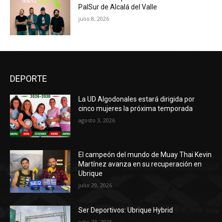
PalSur de Alcalá del Valle
julio 8, 2026
DEPORTE
La UD Algodonales estará dirigida por
cinco mujeres la próxima temporada
agosto 3, 2026
El campeón del mundo de Muay Thai Kevin
Martínez avanza en su recuperación en
Ubrique
julio 29, 2026
Ser Deportivos: Ubrique Hybrid
julio 23, 2026