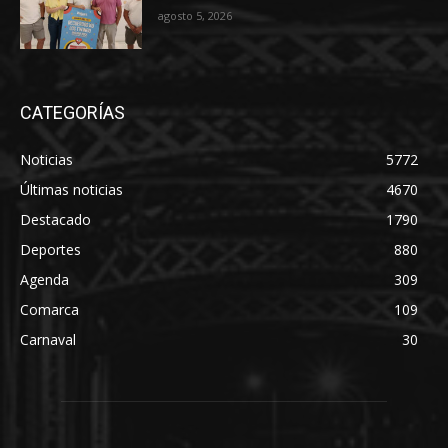
agosto 5, 2026
CATEGORÍAS
Noticias
5772
Últimas noticias
4670
Destacado
1790
Deportes
880
Agenda
309
Comarca
109
Carnaval
30