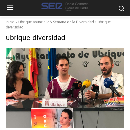
Inicio
Ubrique anuncia la V Semana de la Diversidad
ubrique-
diversidad
ubrique-diversidad