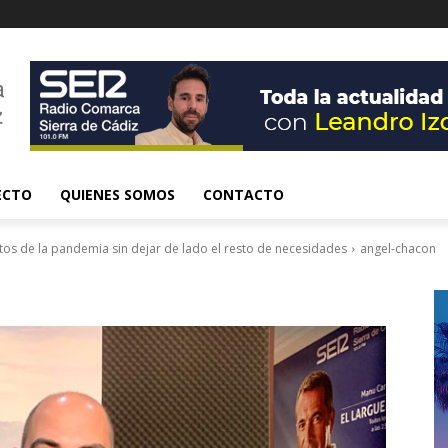
ECTO
QUIENES SOMOS
CONTACTO
tos de la pandemia sin dejar de lado el resto de necesidades
angel-chacon