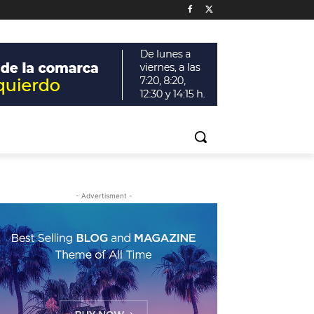
- Advertisment -