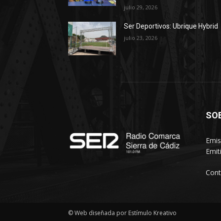
julio 29, 2026
Ser Deportivos: Ubrique Hybrid
julio 23, 2026
SO
Emis
Emit
Cont
© Web diseñada por Estímulo Kreativo