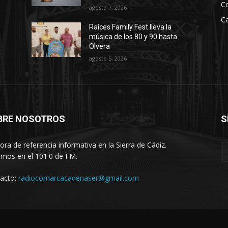
C
agosto 7, 2026
Ca
Raíces Family Fest lleva la
música de los 80 y 90 hasta
Olvera
agosto 5, 2026
BRE NOSOTROS
S
ora de referencia informativa en la Sierra de Cádiz.
imos en el 101.0 de FM.
acto:
radiocomarcacadenaser@gmail.com