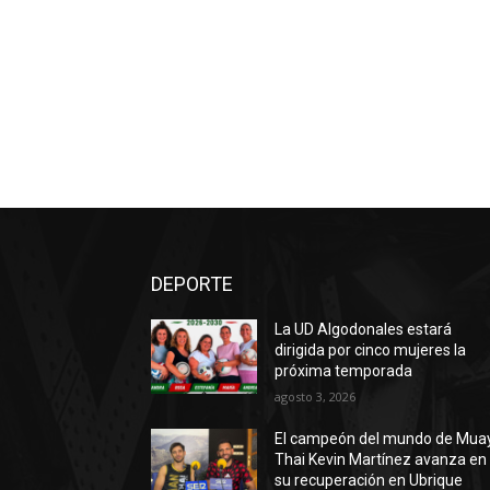
DEPORTE
La UD Algodonales estará
dirigida por cinco mujeres la
próxima temporada
agosto 3, 2026
El campeón del mundo de Mua
Thai Kevin Martínez avanza en
su recuperación en Ubrique