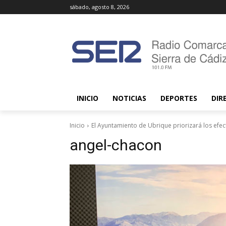
sábado, agosto 8, 2026
INICIO
NOTICIAS
DEPORTES
DIR
Inicio
El Ayuntamiento de Ubrique priorizará los efec
angel-chacon