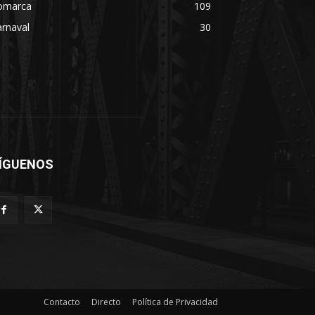
omarca
109
rnaval
30
ÍGUENOS
Contacto
Directo
Política de Privacidad