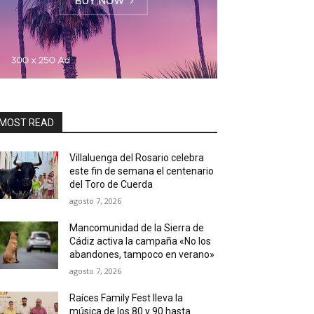
MOST READ
Villaluenga del Rosario celebra
este fin de semana el centenario
del Toro de Cuerda
agosto 7, 2026
Mancomunidad de la Sierra de
Cádiz activa la campaña «No los
abandones, tampoco en verano»
agosto 7, 2026
Raíces Family Fest lleva la
música de los 80 y 90 hasta