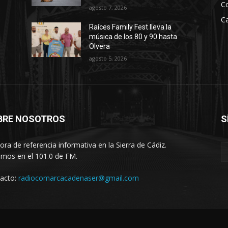
C
agosto 7, 2026
Ca
Raíces Family Fest lleva la
música de los 80 y 90 hasta
Olvera
agosto 5, 2026
BRE NOSOTROS
S
ora de referencia informativa en la Sierra de Cádiz.
imos en el 101.0 de FM.
acto:
radiocomarcacadenaser@gmail.com