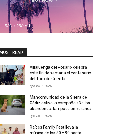
MOST READ
Villaluenga del Rosario celebra
este fin de semana el centenario
del Toro de Cuerda
agosto 7, 2026
Mancomunidad de la Sierra de
Cádiz activa la campaña «No los
abandones, tampoco en verano»
agosto 7, 2026
Raíces Family Fest lleva la
música de los 80 y 90 hasta