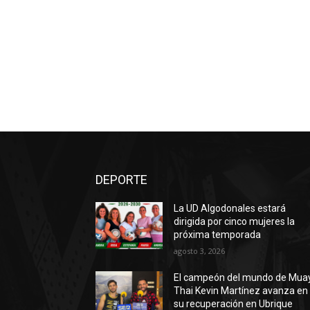
DEPORTE
La UD Algodonales estará
dirigida por cinco mujeres la
próxima temporada
agosto 3, 2026
El campeón del mundo de Mua
Thai Kevin Martínez avanza en
su recuperación en Ubrique