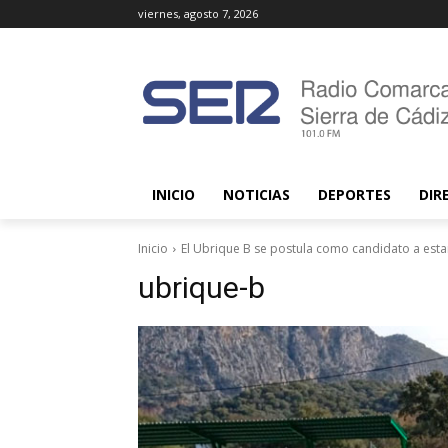
viernes, agosto 7, 2026
INICIO
NOTICIAS
DEPORTES
DIR
Inicio
El Ubrique B se postula como candidato a estar
ubrique-b