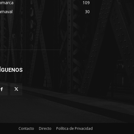
omarca
109
rnaval
30
ÍGUENOS
Contacto
Directo
Política de Privacidad