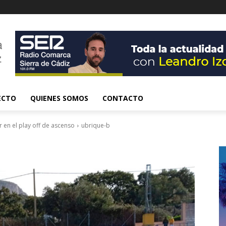
ECTO
QUIENES SOMOS
CONTACTO
 en el play off de ascenso
ubrique-b