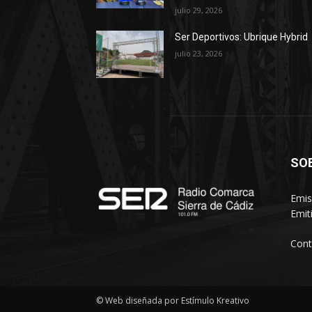
julio 29, 2026
Ser Deportivos: Ubrique Hybrid
julio 23, 2026
SO
Emis
Emit
Cont
© Web diseñada por Estímulo Kreativo