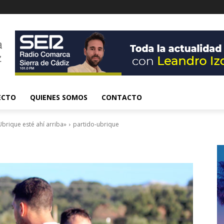
ECTO
QUIENES SOMOS
CONTACTO
brique esté ahí arriba»
partido-ubrique