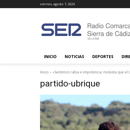
viernes, agosto 7, 2026
INICIO
NOTICIAS
DEPORTES
DIR
Inicio
«Sentimos rabia e impotencia; molesta que el U
partido-ubrique