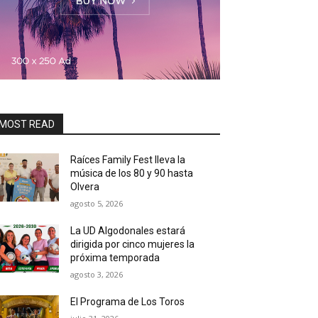
MOST READ
Raíces Family Fest lleva la
música de los 80 y 90 hasta
Olvera
agosto 5, 2026
La UD Algodonales estará
dirigida por cinco mujeres la
próxima temporada
agosto 3, 2026
El Programa de Los Toros