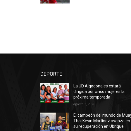
DEPORTE
La UD Algodonales estará
dirigida por cinco mujeres la
próxima temporada
agosto 3, 2026
El campeón del mundo de Mua
Thai Kevin Martínez avanza en
su recuperación en Ubrique