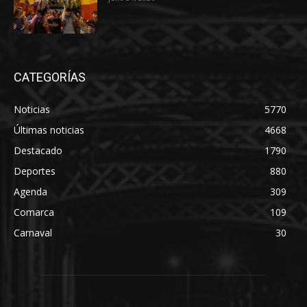
CATEGORÍAS
Noticias
5770
Últimas noticias
4668
Destacado
1790
Deportes
880
Agenda
309
Comarca
109
Carnaval
30