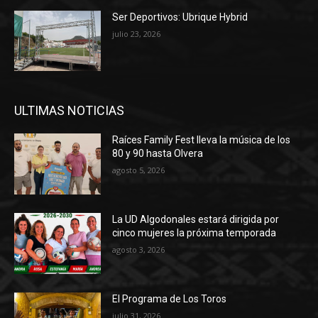
Ser Deportivos: Ubrique Hybrid
julio 23, 2026
ULTIMAS NOTICIAS
Raíces Family Fest lleva la música de los
80 y 90 hasta Olvera
agosto 5, 2026
La UD Algodonales estará dirigida por
cinco mujeres la próxima temporada
agosto 3, 2026
El Programa de Los Toros
julio 31, 2026